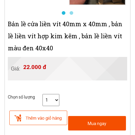
Bản lề cửa liền vít 40mm x 40mm , bản
lề liền vít hợp kim kẽm , bản lề liền vít
màu đen 40x40
22.000 đ
Giá:
Chọn số lượng
Mua ngay