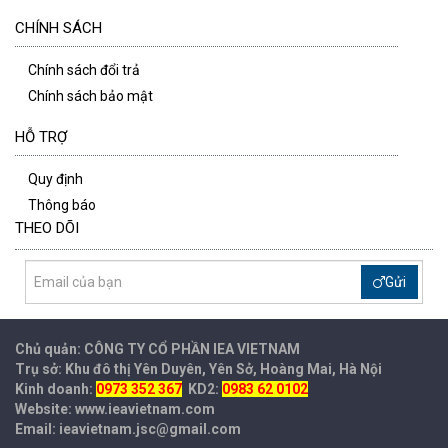
CHÍNH SÁCH
Chính sách đổi trả
Chính sách bảo mật
HỖ TRỢ
Quy định
Thông báo
THEO DÕI
Gửi
Chủ quản: CÔNG TY CỔ PHẦN IEA
VIETNAM
Trụ sở: Khu đô thị Yên Duyên, Yên Sở, Hoàng Mai, Hà Nội
Kinh doanh:
0973 352 367
KD2:
0983 62 0102
Website: www.ieavietnam.com
Email: ieavietnam.jsc@gmail.com