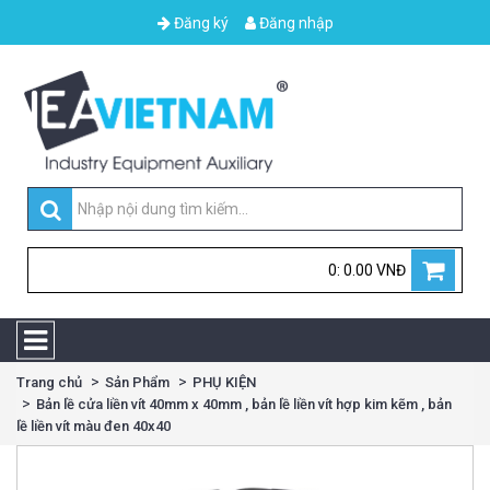
Đăng ký
Đăng nhập
0: 0.00 VNĐ
Trang chủ
Sản Phẩm
PHỤ KIỆN
Bản lề cửa liền vít 40mm x 40mm , bản lề liền vít hợp kim kẽm , bản
lề liền vít màu đen 40x40