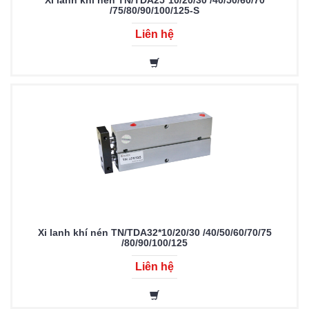
Xi lanh khí nén TN/TDA25*10/20/30 /40/50/60/70
/75/80/90/100/125-S
Liên hệ
Xi lanh khí nén TN/TDA32*10/20/30 /40/50/60/70/75
/80/90/100/125
Liên hệ