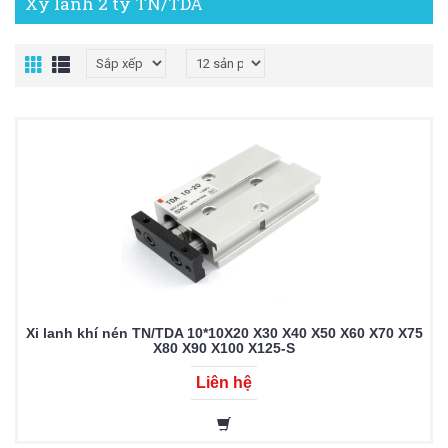
Xy lanh 2 ty TN/TDA
Xi lanh khí nén TN/TDA 10*10X20 X30 X40 X50 X60 X70 X75
X80 X90 X100 X125-S
Liên hệ