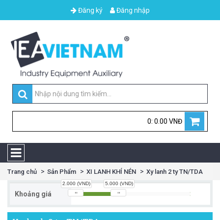
Đăng ký
Đăng nhập
0: 0.00 VNĐ
Trang chủ
Sản Phẩm
XI LANH KHÍ NÉN
Xy lanh 2 ty TN/TDA
2.000 (VND)
5.000 (VND)
Khoảng giá