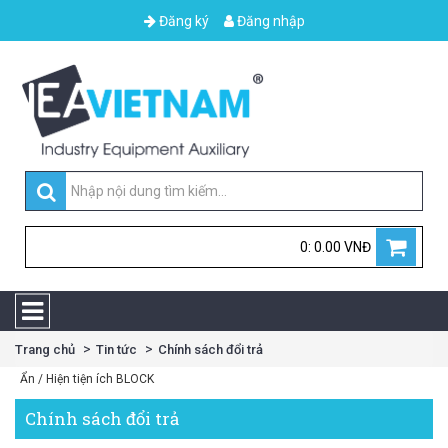
Đăng ký
Đăng nhập
0: 0.00 VNĐ
Trang chủ
Tin tức
Chính sách đổi trả
Ẩn / Hiện tiện ích BLOCK
Chính sách đổi trả