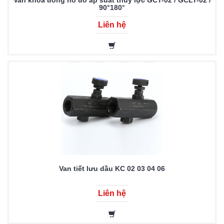
Van khóa đồng hồ đo áp suất thủy lực GCT-02 / GCLT-02 /
90°180°
Liên hệ
Van tiết lưu dầu KC 02 03 04 06
Liên hệ