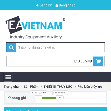
Đăng ký
Đăng nhập
0: 0.00 VNĐ
Trang chủ
Sản Phẩm
THIẾT BỊ THỦY LỰC
Phụ kiện thủy lực
2.000 (VND)
5.000 (VND)
Khoảng giá