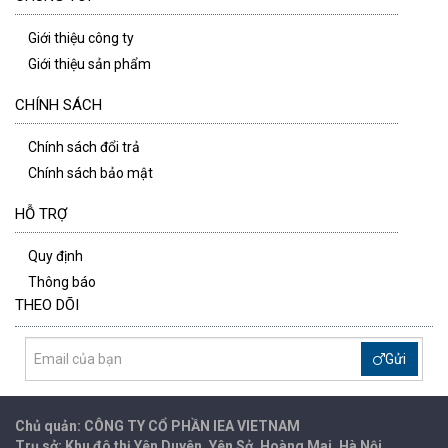
Giới thiệu công ty
Giới thiệu sản phẩm
CHÍNH SÁCH
Chính sách đổi trả
Chính sách bảo mật
HỖ TRỢ
Quy định
Thông báo
THEO DÕI
Gửi
Chủ quản: CÔNG TY CỔ PHẦN IEA
VIETNAM
Trụ sở: Khu đô thị Yên Duyên, Yên Sở, Hoàng Mai, Hà Nội