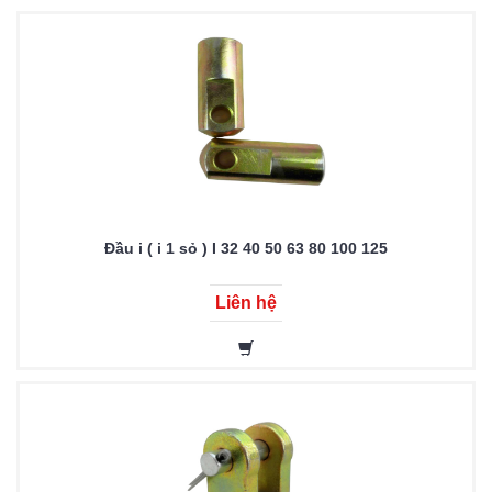
Đầu i ( i 1 sỏ ) I 32 40 50 63 80 100 125
Liên hệ