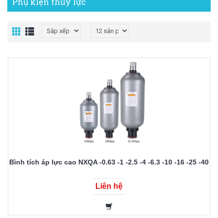
Phụ kiện thủy lực
Bình tích áp lực cao NXQA -0.63 -1 -2.5 -4 -6.3 -10 -16 -25 -40
Liên hệ