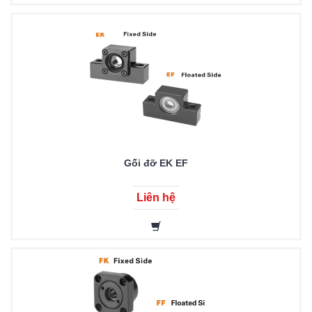
Gối đỡ EK EF
Liên hệ