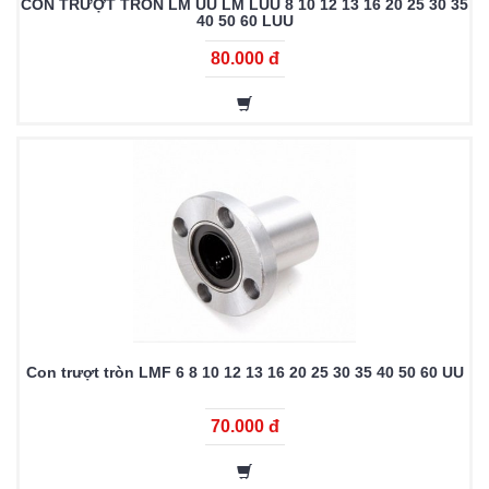
CON TRƯỢT TRÒN LM UU LM LUU 8 10 12 13 16 20 25 30 35
40 50 60 LUU
80.000 đ
Con trượt tròn LMF 6 8 10 12 13 16 20 25 30 35 40 50 60 UU
70.000 đ