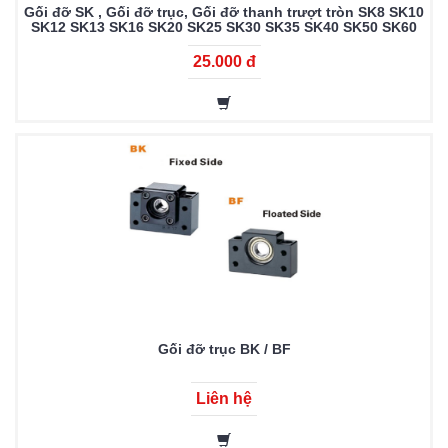
Gối đỡ SK , Gối đỡ trục, Gối đỡ thanh trượt tròn SK8 SK10
SK12 SK13 SK16 SK20 SK25 SK30 SK35 SK40 SK50 SK60
25.000 đ
Gối đỡ trục BK / BF
Liên hệ