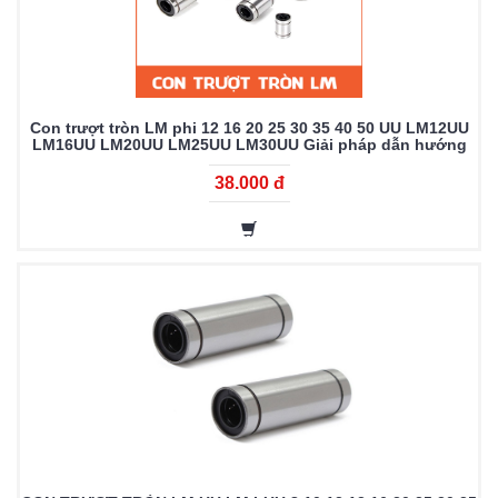
Con trượt tròn LM phi 12 16 20 25 30 35 40 50 UU LM12UU
LM16UU LM20UU LM25UU LM30UU Giải pháp dẫn hướng
chất lượng cao
38.000 đ