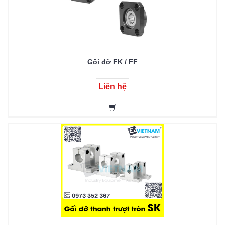
Gối đỡ FK / FF
Liên hệ