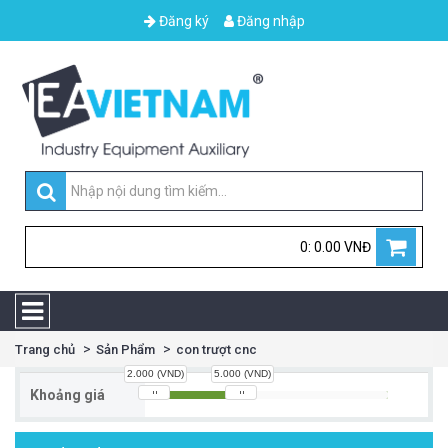
Đăng ký
Đăng nhập
0: 0.00 VNĐ
Trang chủ
Sản Phẩm
con trượt cnc
2.000 (VND)
5.000 (VND)
Khoảng giá