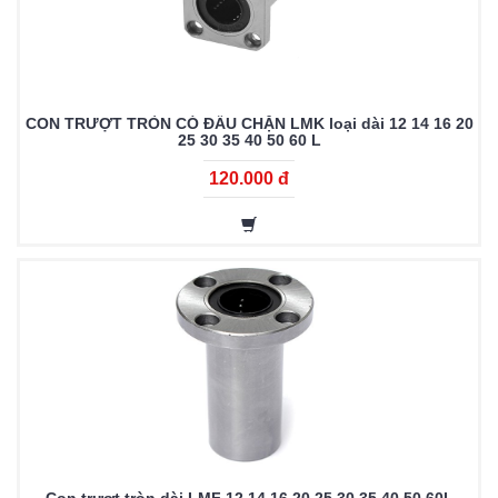
CON TRƯỢT TRÒN CÓ ĐẦU CHẶN LMK loại dài 12 14 16 20
25 30 35 40 50 60 L
120.000 đ