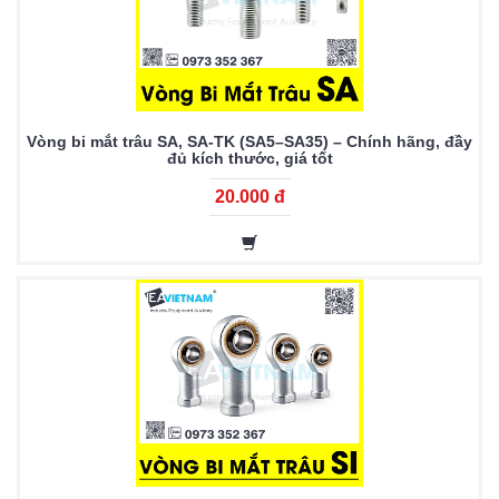
Vòng bi mắt trâu SA, SA-TK (SA5–SA35) – Chính hãng, đầy
đủ kích thước, giá tốt
20.000 đ