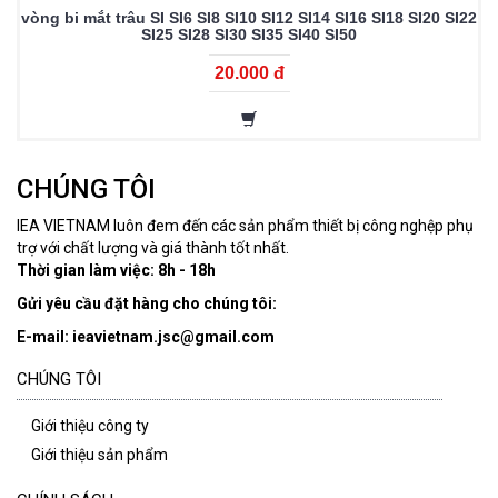
vòng bi mắt trâu SI SI6 SI8 SI10 SI12 SI14 SI16 SI18 SI20 SI22
SI25 SI28 SI30 SI35 SI40 SI50
20.000 đ
CHÚNG TÔI
IEA VIETNAM luôn đem đến các sản phẩm thiết bị công nghệp phụ
trợ với chất lượng và giá thành tốt nhất.
Thời gian làm việc: 8h - 18h
Gửi yêu cầu đặt hàng cho chúng tôi:
E-mail: ieavietnam.jsc@gmail.com
CHÚNG TÔI
Giới thiệu công ty
Giới thiệu sản phẩm