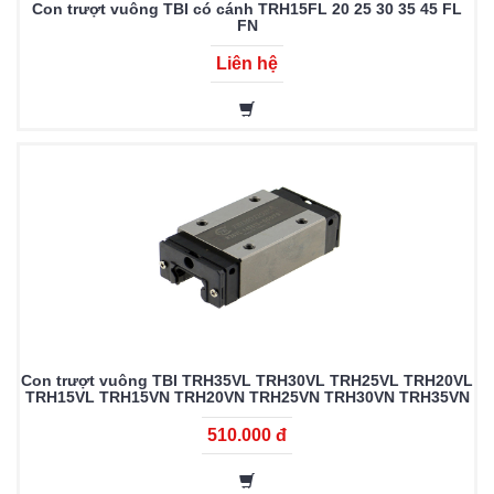
Con trượt vuông TBI có cánh TRH15FL 20 25 30 35 45 FL
FN
Liên hệ
Con trượt vuông TBI TRH35VL TRH30VL TRH25VL TRH20VL
TRH15VL TRH15VN TRH20VN TRH25VN TRH30VN TRH35VN
510.000 đ