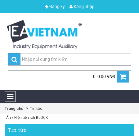
Đăng ký
Đăng nhập
0: 0.00 VNĐ
Trang chủ
Tin tức
Ẩn / Hiện tiện ích BLOCK
Tin tức