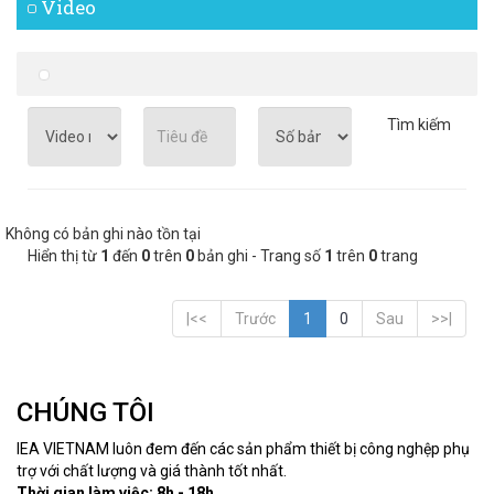
Video
Tìm kiếm
Không có bản ghi nào tồn tại
Hiển thị từ
1
đến
0
trên
0
bản ghi - Trang số
1
trên
0
trang
|<<
Trước
1
0
Sau
>>|
CHÚNG TÔI
IEA VIETNAM luôn đem đến các sản phẩm thiết bị công nghệp phụ
trợ với chất lượng và giá thành tốt nhất.
Thời gian làm việc: 8h - 18h