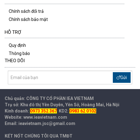
Chính sách đổi trả
Chính sách bảo mật
HỖ TRỢ
Quy định
Thông báo
THEO DÕI
Gửi
Chủ quản: CÔNG TY CỔ PHẦN IEA
VIETNAM
Trụ sở: Khu đô thị Yên Duyên, Yên Sở, Hoàng Mai, Hà Nội
Kinh doanh:
0973 352 367
KD2:
0983 62 0102
Website: www.ieavietnam.com
Email: ieavietnam.jsc@gmail.com
KẾT NỐT CHÚNG TÔI QUA TMĐT