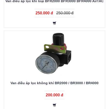
Van điều áp lọc khí loại BFR2000 BFR3000 BFR4000 AirTAC
250.000 đ
250.000 đ
Van điều áp lọc không khí BR2000 / BR3000 / BR4000
200.000 đ