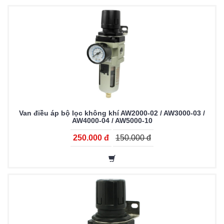
Van điều áp bộ lọc không khí AW2000-02 / AW3000-03 /
AW4000-04 / AW5000-10
250.000 đ
150.000 đ