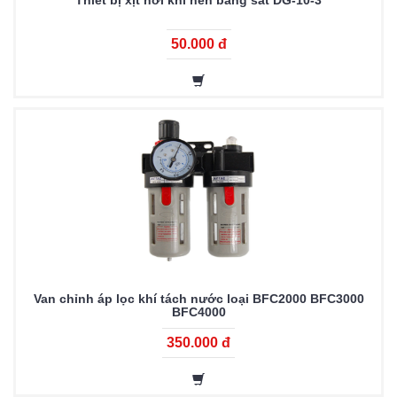
Thiết bị xịt hơi khí nén bằng sắt DG-10-3
50.000 đ
Van chỉnh áp lọc khí tách nước loại BFC2000 BFC3000
BFC4000
350.000 đ