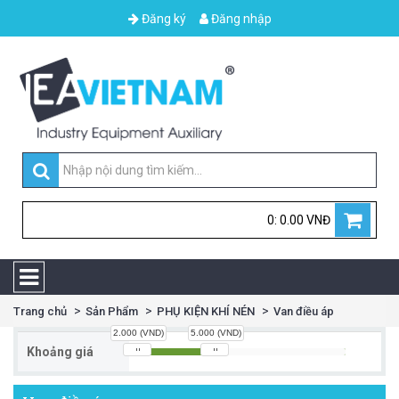
Đăng ký
Đăng nhập
0: 0.00 VNĐ
Trang chủ
Sản Phẩm
PHỤ KIỆN KHÍ NÉN
Van điều áp
2.000 (VND)
5.000 (VND)
Khoảng giá