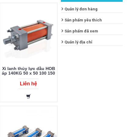
Quản lý đơn hàng
Sản phẩm yêu thích
Sản phẩm đã xem
Quản lý địa chỉ
Xi lanh thủy lực dầu HOB
áp 140KG 50 x 50 100 150
200 250 300 350 400 450
500 600 700 800 900 1000
Liên hệ