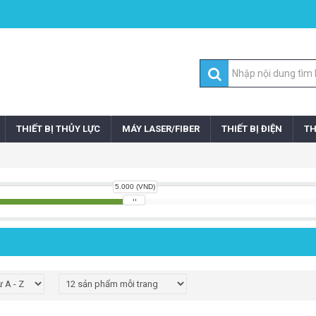
THIẾT BỊ THỦY LỰC
MÁY LASER/FIBER
THIẾT BỊ ĐIỆN
TH
5.000 (VND)