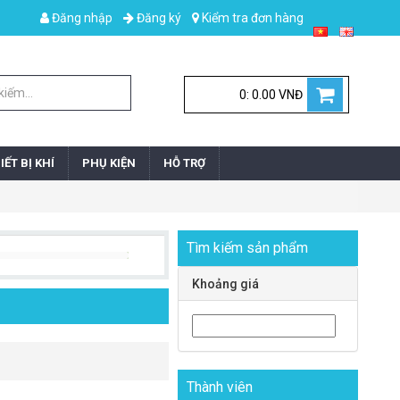
Đăng nhập
Đăng ký
Kiểm tra đơn hàng
0: 0.00 VNĐ
IẾT BỊ KHÍ
PHỤ KIỆN
HỖ TRỢ
Tìm kiếm sản phẩm
Khoảng giá
Thành viên