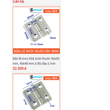
Liên hệ
Bản lề inox 304, kích thước 50x50
mm, 40x40 mm,5 độ dày 2 mm
32.000 đ