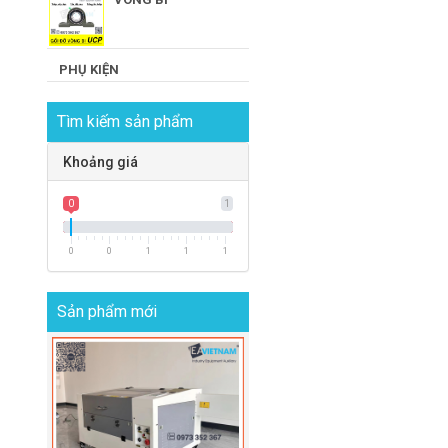
PHỤ KIỆN
Tìm kiếm sản phẩm
Khoảng giá
0
1
0
0
1
1
1
Sản phẩm mới