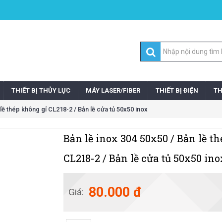
THIẾT BỊ THỦY LỰC
MÁY LASER/FIBER
THIẾT BỊ ĐIỆN
TH
 lề thép không gỉ CL218-2 / Bản lề cửa tủ 50x50 inox
Bản lề inox 304 50x50 / Bản lề t
CL218-2 / Bản lề cửa tủ 50x50 ino
80.000 đ
Giá: