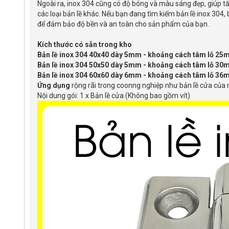
Ngoài ra, inox 304 cũng có độ bóng và màu sáng đẹp, giúp t
các loại bản lề khác. Nếu bạn đang tìm kiếm bản lề inox 304
để đảm bảo độ bền và an toàn cho sản phẩm của bạn.
Kích thước có sẵn trong kho
Bản lề inox 304 40x40 dày 5mm - khoảng cách tâm lỗ 25
Bản lề inox 304 50x50 dày 5mm - khoảng cách tâm lỗ 30
Bản lề inox 304 60x60 dày 6mm - khoảng cách tâm lỗ 36
Ứng dụng
rộng rãi trong coonng nghiệp như bản lề cửa của má
Nội dung gói: 1 x Bản lề cửa (Không bao gồm vít)