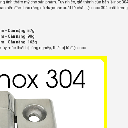
ăng tính thẩm mỹ cho sản phẩm. Tuy nhiên, giá thành của bản lề inox 30
, bạn nên đảm bảo rằng nó được sản xuất từ chất liệu inox 304 chất lượn
mm - Cân nặng: 57g
mm - Cân nặng: 90g
mm - Cân nặng: 162g
y móc thiết bị công nghiệp, thiết bị tủ điện inox