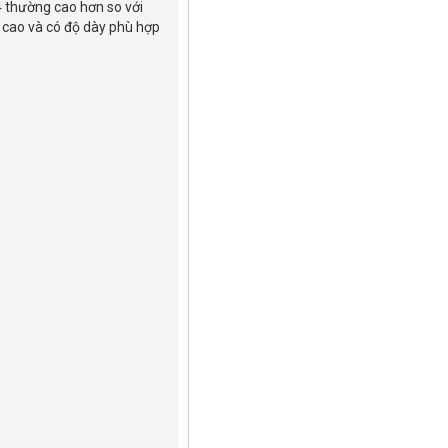
4 thường cao hơn so với
g cao và có độ dày phù hợp