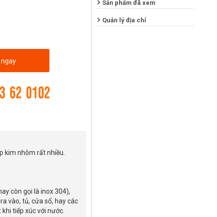
Sản phẩm đã xem
Quản lý địa chỉ
 ngay
ợp kim nhôm rất nhiều.
ay còn gọi là inox 304),
a vào, tủ, cửa sổ, hay các
khi tiếp xúc với nước.