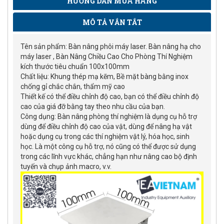
HƯỚNG DẪN MUA HÀNG
MÔ TẢ VẮN TẮT
Tên sản phẩm: Bàn nâng phôi máy laser. Bàn nâng hạ cho
máy laser , Bàn Nâng Chiều Cao Cho Phòng Thí Nghiệm
kích thước tiêu chuẩn 100x100mm
Chất liệu: Khung thép mạ kẽm, Bề mặt bàng bằng inox
chống gỉ chắc chắn, thẩm mỹ cao
Thiết kế có thể điều chỉnh độ cao, bạn có thể điều chỉnh độ
cao của giá đỡ bằng tay theo nhu cầu của bạn.
Công dụng: Bàn nâng phòng thí nghiệm là dụng cụ hỗ trợ
dùng để điều chỉnh độ cao của vật, dùng để nâng hạ vật
hoặc dụng cụ trong các thí nghiệm vật lý, hóa học, sinh
học. Là một công cụ hỗ trợ, nó cũng có thể được sử dụng
trong các lĩnh vực khác, chẳng hạn như nâng cao bộ định
tuyến và chụp ảnh macro, v.v.