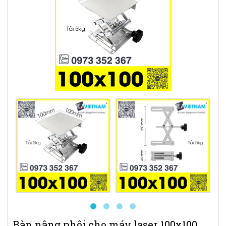
Bàn nâng phôi cho máy laser 100x100