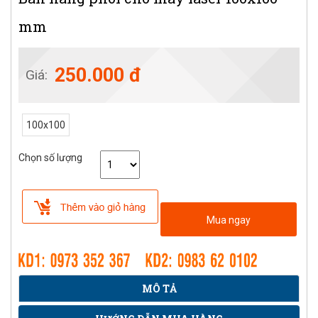
mm
250.000 đ
Giá:
100x100
Chọn số lượng
Mua ngay
MÔ TẢ