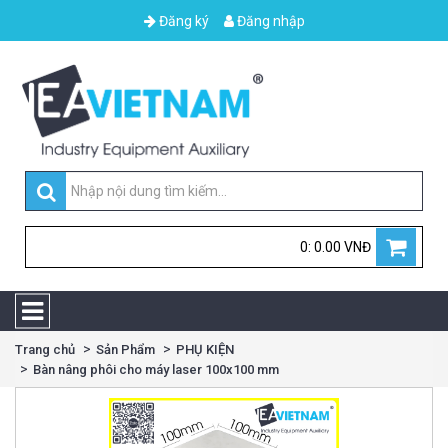
Đăng ký
Đăng nhập
0: 0.00 VNĐ
Trang chủ
Sản Phẩm
PHỤ KIỆN
Bàn nâng phôi cho máy laser 100x100 mm