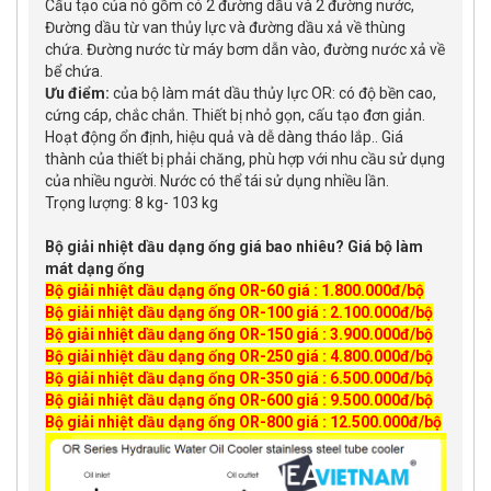
Cấu tạo của nó gồm có 2 đường dầu và 2 đường nước,
Đường dầu từ van thủy lực và đường dầu xả về thùng
chứa. Đường nước từ máy bơm dẫn vào, đường nước xả về
bể chứa.
Ưu điểm:
của bộ làm mát dầu thủy lực OR: có độ bền cao,
cứng cáp, chắc chắn. Thiết bị nhỏ gọn, cấu tạo đơn giản.
Hoạt động ổn định, hiệu quả và dễ dàng tháo lắp.. Giá
thành của thiết bị phải chăng, phù hợp với nhu cầu sử dụng
của nhiều người. Nước có thể tái sử dụng nhiều lần.
Trọng lượng: 8 kg- 103 kg
Bộ giải nhiệt dầu dạng ống giá bao nhiêu? Giá bộ làm
mát dạng ống
Bộ giải nhiệt dầu dạng ống OR-60 giá : 1.800.000đ/bộ
Bộ giải nhiệt dầu dạng ống OR-100 giá : 2.100.000đ/bộ
Bộ giải nhiệt dầu dạng ống OR-150 giá : 3.900.000đ/bộ
Bộ giải nhiệt dầu dạng ống OR-250 giá : 4.800.000đ/bộ
Bộ giải nhiệt dầu dạng ống OR-350 giá : 6.500.000đ/bộ
Bộ giải nhiệt dầu dạng ống OR-600 giá : 9.500.000đ/bộ
Bộ giải nhiệt dầu dạng ống OR-800 giá : 12.500.000đ/bộ