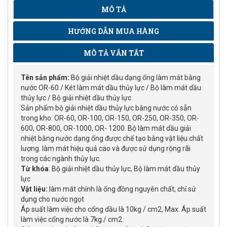
MÔ TẢ
HƯỚNG DẪN MUA HÀNG
MÔ TẢ VẮN TẮT
Tên sản phẩm:
Bộ giải nhiệt dầu dạng ống làm mát bằng
nước OR-60 / Két làm mát dầu thủy lực / Bộ làm mát dầu
thủy lực / Bộ giải nhiệt dầu thủy lực
Sản phẩm bộ giải nhiệt dầu thủy lực bằng nước có sẵn
trong kho: OR-60, OR-100, OR-150, OR-250, OR-350, OR-
600, OR-800, OR-1000, OR- 1200. Bộ làm mát dầu giải
nhiệt bằng nước dạng ống được chế tạo bằng vật liệu chất
lượng. làm mát hiệu quả cao và được sử dụng rộng rãi
trong các ngành thủy lực.
Từ khóa
: Bộ giải nhiệt dầu thủy lực, Bộ làm mát dầu thủy
lực
Vật liệu:
làm mát chính là ống đồng nguyên chất, chỉ sử
dụng cho nước ngọt
Áp suất làm việc cho cổng dầu là 10kg / cm2, Max. Áp suất
làm việc cổng nước là 7kg / cm2.