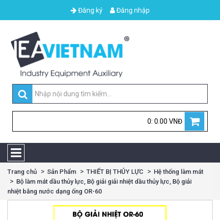
Đăng ký
Đăng nhập
0: 0.00 VNĐ
Trang chủ
Sản Phẩm
THIẾT BỊ THỦY LỰC
Hệ thống làm mát
Bộ làm mát dầu thủy lực, Bộ giải giải nhiệt dầu thủy lực, Bộ giải
nhiệt bằng nước dạng ống OR-60