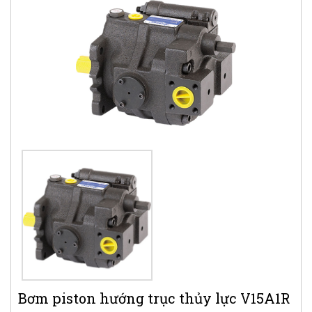
Bơm piston hướng trục thủy lực V15A1R