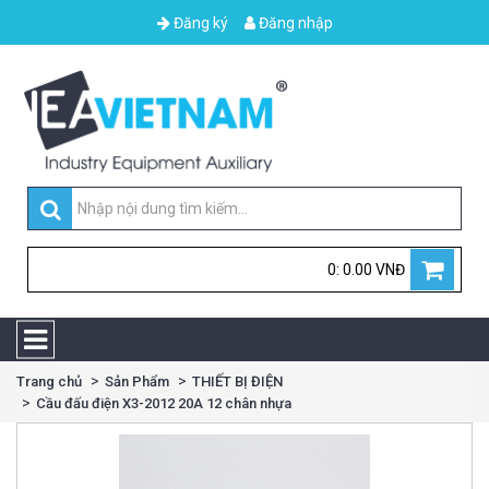
Đăng ký
Đăng nhập
0: 0.00 VNĐ
Trang chủ
Sản Phẩm
THIẾT BỊ ĐIỆN
Cầu đấu điện X3-2012 20A 12 chân nhựa