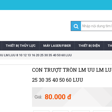
THIẾT BỊ THỦY LỰC
MÁY LASER/FIBER
THIẾT BỊ ĐIỆN
TH
LM LUU 8 10 12 13 16 20 25 30 35 40 50 60 LUU
CON TRƯỢT TRÒN LM UU LM LUU 8
25 30 35 40 50 60 LUU
80.000 đ
Giá: