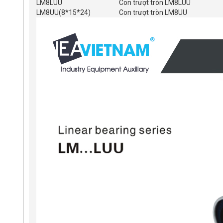
LM8LUU
Con trượt tròn LM8LUU
LM8UU(8*15*24)
Con trượt tròn LM8UU