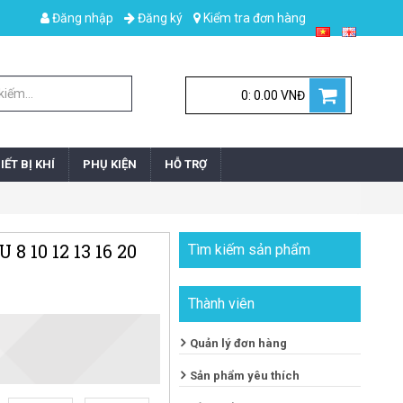
Đăng nhập
Đăng ký
Kiểm tra đơn hàng
0: 0.00 VNĐ
IẾT BỊ KHÍ
PHỤ KIỆN
HỖ TRỢ
 10 12 13 16 20
Tìm kiếm sản phẩm
Thành viên
Quản lý đơn hàng
Sản phẩm yêu thích