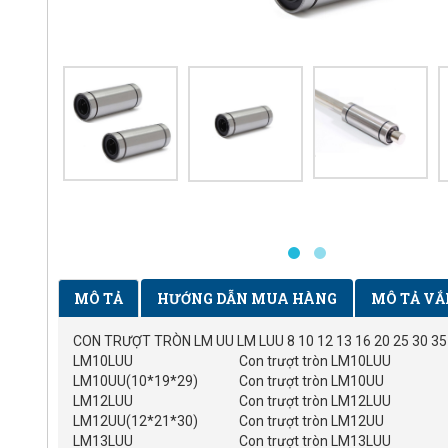
MÔ TẢ
HƯỚNG DẪN MUA HÀNG
MÔ TẢ VẮ
CON TRƯỢT TRÒN LM UU LM LUU 8 10 12 13 16 20 25 30 35
LM10LUU
Con trượt tròn LM10LUU
LM10UU(10*19*29)
Con trượt tròn LM10UU
LM12LUU
Con trượt tròn LM12LUU
LM12UU(12*21*30)
Con trượt tròn LM12UU
LM13LUU
Con trượt tròn LM13LUU