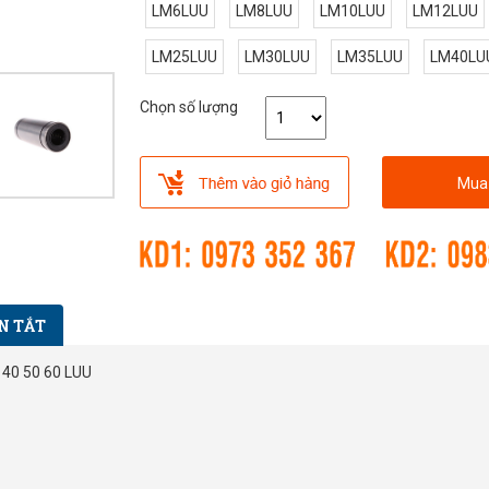
LM6LUU
LM8LUU
LM10LUU
LM12LUU
LM25LUU
LM30LUU
LM35LUU
LM40LU
Chọn số lượng
Mua
N TẮT
 40 50 60 LUU