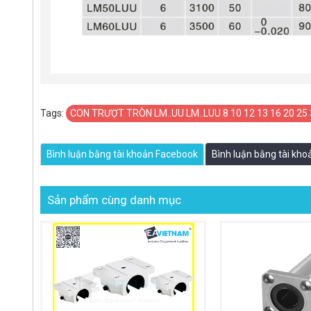
Tags:
CON TRƯỢT TRÒN LM..UU LM..LUU 8 10 12 13 16 20 25 
Bình luận bằng tài khoản Facebook
Bình luận bằng tài kh
Sản phẩm cùng danh mục