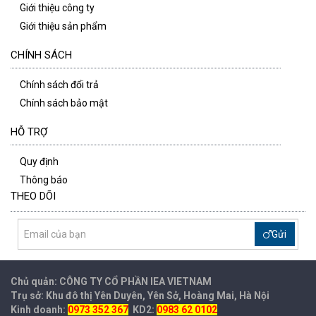
Giới thiệu công ty
Giới thiệu sản phẩm
CHÍNH SÁCH
Chính sách đổi trả
Chính sách bảo mật
HỖ TRỢ
Quy định
Thông báo
THEO DÕI
Gửi
Chủ quản: CÔNG TY CỔ PHẦN IEA
VIETNAM
Trụ sở: Khu đô thị Yên Duyên, Yên Sở, Hoàng Mai, Hà Nội
Kinh doanh:
0973 352 367
KD2:
0983 62 0102