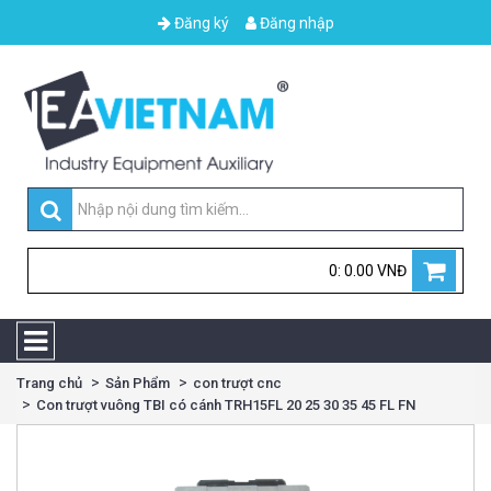
Đăng ký
Đăng nhập
0: 0.00 VNĐ
Trang chủ
Sản Phẩm
con trượt cnc
Con trượt vuông TBI có cánh TRH15FL 20 25 30 35 45 FL FN