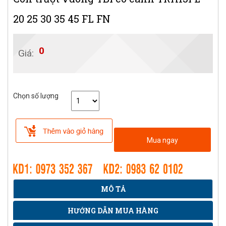
20 25 30 35 45 FL FN
0
Giá:
Chọn số lượng
Mua ngay
MÔ TẢ
HƯỚNG DẪN MUA HÀNG