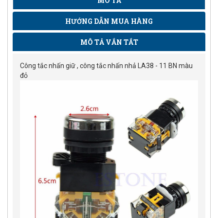
MÔ TẢ
HƯỚNG DẪN MUA HÀNG
MÔ TẢ VẮN TẮT
Công tắc nhấn giữ , công tắc nhấn nhả LA38 - 11 BN màu
đỏ