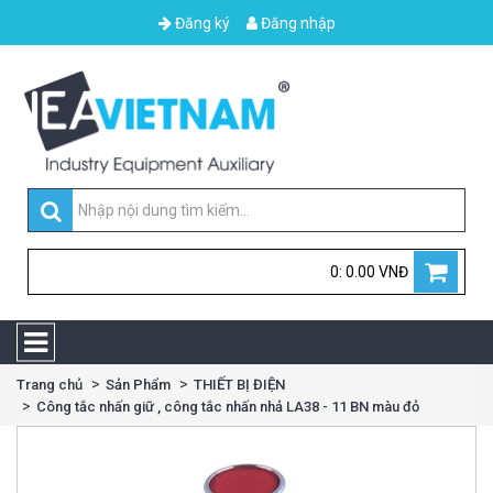
Đăng ký
Đăng nhập
0: 0.00 VNĐ
Trang chủ
Sản Phẩm
THIẾT BỊ ĐIỆN
Công tắc nhấn giữ , công tắc nhấn nhả LA38 - 11 BN màu đỏ