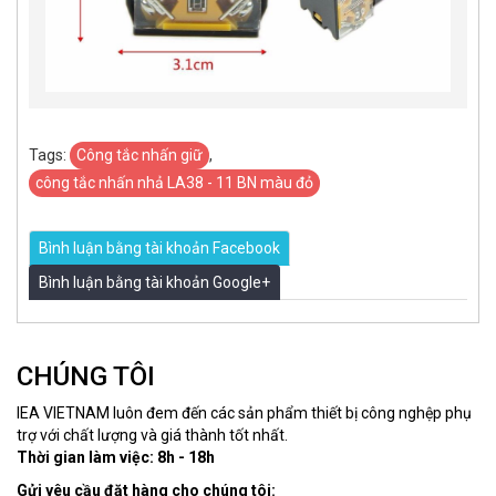
Tags:
Công tắc nhấn giữ
,
công tắc nhấn nhả LA38 - 11 BN màu đỏ
Bình luận bằng tài khoản Facebook
Bình luận bằng tài khoản Google+
CHÚNG TÔI
IEA VIETNAM luôn đem đến các sản phẩm thiết bị công nghệp phụ
trợ với chất lượng và giá thành tốt nhất.
Thời gian làm việc: 8h - 18h
Gửi yêu cầu đặt hàng cho chúng tôi: