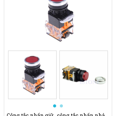
Công tắc nhấn giữ , công tắc nhấn nhả