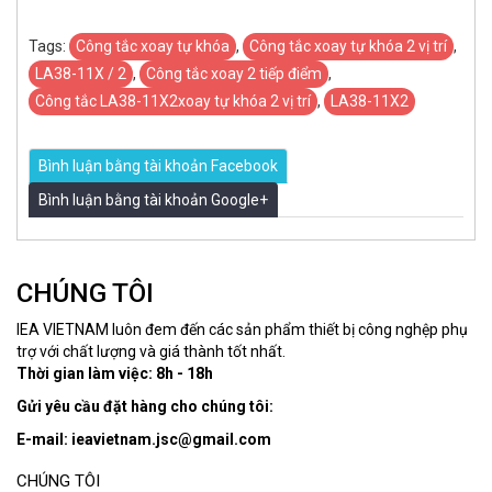
Tags:
​Công tắc xoay tự khóa
,
Công tắc xoay tự khóa 2 vị trí
,
LA38-11X / 2
,
Công tắc xoay 2 tiếp điểm
,
Công tắc LA38-11X2xoay tự khóa 2 vị trí
,
LA38-11X2
Bình luận bằng tài khoản Facebook
Bình luận bằng tài khoản Google+
CHÚNG TÔI
IEA VIETNAM luôn đem đến các sản phẩm thiết bị công nghệp phụ
trợ với chất lượng và giá thành tốt nhất.
Thời gian làm việc: 8h - 18h
Gửi yêu cầu đặt hàng cho chúng tôi:
E-mail: ieavietnam.jsc@gmail.com
CHÚNG TÔI