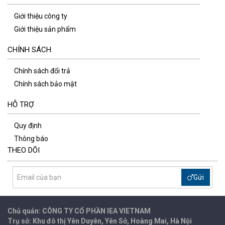
Giới thiệu công ty
Giới thiệu sản phẩm
CHÍNH SÁCH
Chính sách đổi trả
Chính sách bảo mật
HỖ TRỢ
Quy định
Thông báo
THEO DÕI
Gửi
Chủ quản: CÔNG TY CỔ PHẦN IEA
VIETNAM
Trụ sở: Khu đô thị Yên Duyên, Yên Sở, Hoàng Mai, Hà Nội