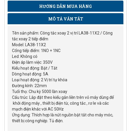
HƯỚNG DẪN MUA HÀNG
MÔ TẢ VẮN TẮT
Tên sản phẩm: Công tắc xoay 2 vị trí LA38-11X2 / Công
tắc xoay 2 tiếp điểm
Model: LA38-11X2
Cổng tiếp điểm: 1NO + 1NC
Led: Không có
Điện áp làm việc: 350V
Kiểu hoạt động: Bật / Tắt
Dòng hoạt động: 5A
Loại hoạt động: 2 Vị trí tự khóa
Đường kính: 22mm
Tuổi thọ: Chu kỳ 5000 lần xoay
Cấu trúc: Lắp đặt theo kiểu gắn liền trên vỏ máy dùng để
khởi động máy , thiết bị điện từ, công tắc , rơ le và các
mạch điện khác với AC 50Hz
Ứng dụng: Thích hợp là nút nguồn bật tắt cho máy móc,
thiết bị công nghiệp. Tủ điện.