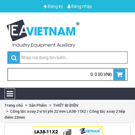
Đăng ký
Đăng nhập
0: 0.00 VNĐ
Trang chủ
Sản Phẩm
THIẾT BỊ ĐIỆN
Công tắc xoay 2 vị trí phi 22 mm LA38-11X2 / Công tắc xoay 2 tiếp
điểm 22mm