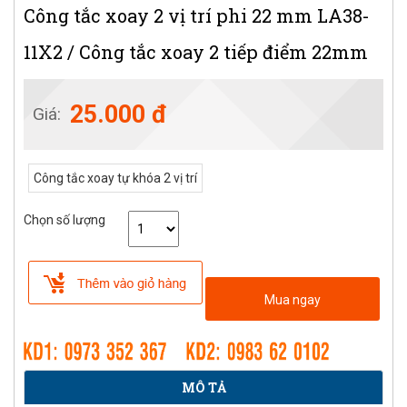
Công tắc xoay 2 vị trí phi 22 mm LA38-
11X2 / Công tắc xoay 2 tiếp điểm 22mm
25.000 đ
Giá:
Công tắc xoay tự khóa 2 vị trí
Chọn số lượng
Mua ngay
MÔ TẢ