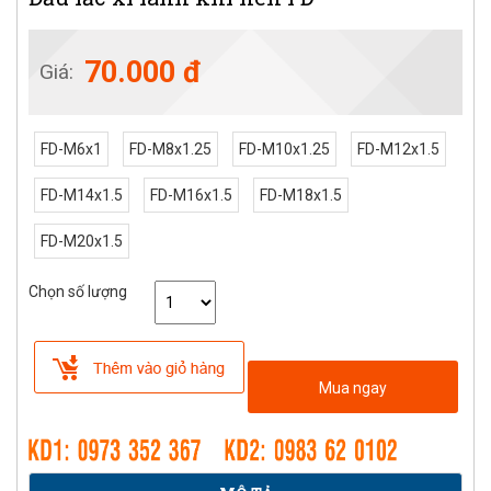
70.000 đ
Giá:
FD-M6x1
FD-M8x1.25
FD-M10x1.25
FD-M12x1.5
FD-M14x1.5
FD-M16x1.5
FD-M18x1.5
FD-M20x1.5
Chọn số lượng
Mua ngay