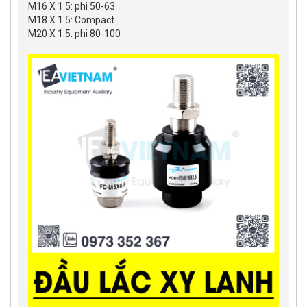
M16 X 1.5: phi 50-63
M18 X 1.5: Compact
M20 X 1.5: phi 80-100