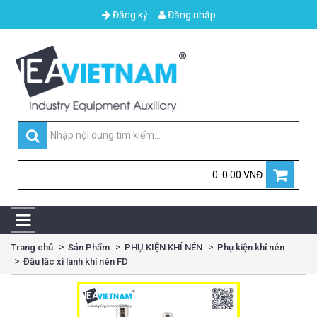
Đăng ký
Đăng nhập
0: 0.00 VNĐ
Trang chủ
Sản Phẩm
PHỤ KIỆN KHÍ NÉN
Phụ kiện khí nén
Đầu lắc xi lanh khí nén FD