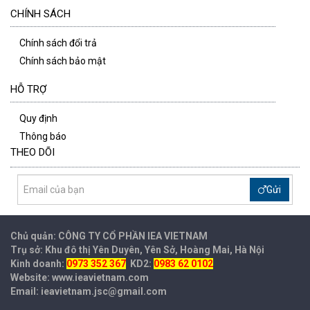
CHÍNH SÁCH
Chính sách đổi trả
Chính sách bảo mật
HỖ TRỢ
Quy định
Thông báo
THEO DÕI
Gửi
Chủ quản: CÔNG TY CỔ PHẦN IEA
VIETNAM
Trụ sở: Khu đô thị Yên Duyên, Yên Sở, Hoàng Mai, Hà Nội
Kinh doanh:
0973 352 367
KD2:
0983 62 0102
Website: www.ieavietnam.com
Email: ieavietnam.jsc@gmail.com