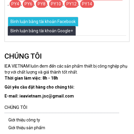
,
PY4
,
PY6
,
PY8
,
PY10
,
PY12
,
PY14
Bình luận bằng tài khoản Facebook
Bình luận bằng tài khoản Google+
CHÚNG TÔI
IEA VIETNAM luôn đem đến các sản phẩm thiết bị công nghệp phụ
trợ với chất lượng và giá thành tốt nhất.
Thời gian làm việc: 8h - 18h
Gửi yêu cầu đặt hàng cho chúng tôi:
E-mail: ieavietnam.jsc@gmail.com
CHÚNG TÔI
Giới thiệu công ty
Giới thiệu sản phẩm