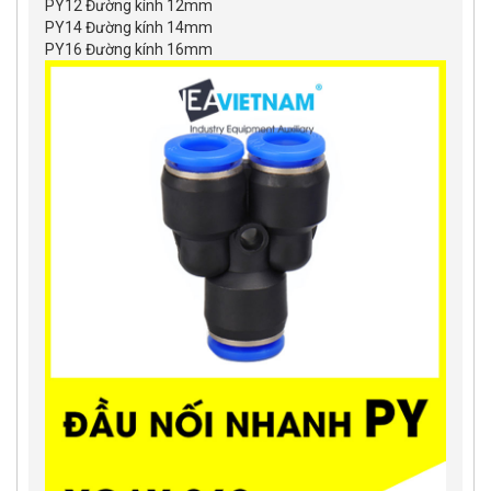
PY12 Đường kính 12mm
PY14 Đường kính 14mm
PY16 Đường kính 16mm