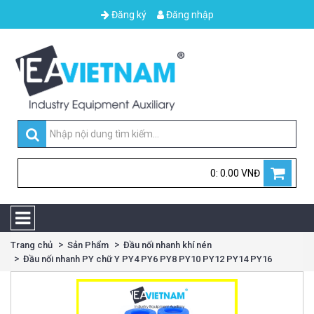
Đăng ký
Đăng nhập
0: 0.00 VNĐ
Trang chủ
Sản Phẩm
Đầu nối nhanh khí nén
Đầu nối nhanh PY chữ Y PY4 PY6 PY8 PY10 PY12 PY14 PY16