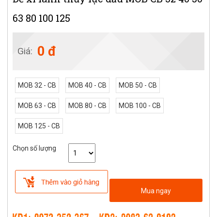
63 80 100 125
0 đ
Giá:
MOB 32 - CB
MOB 40 - CB
MOB 50 - CB
MOB 63 - CB
MOB 80 - CB
MOB 100 - CB
MOB 125 - CB
Chọn số lượng
Mua ngay