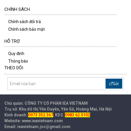
CHÍNH SÁCH
Chính sách đổi trả
Chính sách bảo mật
HỖ TRỢ
Quy định
Thông báo
THEO DÕI
Gửi
Chủ quản: CÔNG TY CỔ PHẦN IEA
VIETNAM
Trụ sở: Khu đô thị Yên Duyên, Yên Sở, Hoàng Mai, Hà Nội
Kinh doanh:
0973 352 367
KD2:
0983 62 0102
Website: www.ieavietnam.com
Email: ieavietnam.jsc@gmail.com