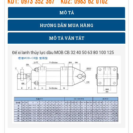
MÔ TẢ
HƯỚNG DẪN MUA HÀNG
MÔ TẢ VẮN TẮT
Đế xi lanh thủy lực dầu MOB CB 32 40 50 63 80 100 125