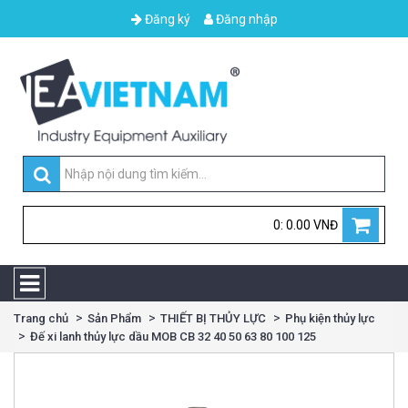
Đăng ký
Đăng nhập
0: 0.00 VNĐ
Trang chủ
Sản Phẩm
THIẾT BỊ THỦY LỰC
Phụ kiện thủy lực
Đế xi lanh thủy lực dầu MOB CB 32 40 50 63 80 100 125