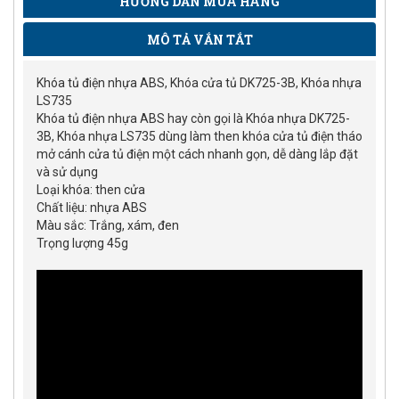
HƯỚNG DẪN MUA HÀNG
MÔ TẢ VẮN TẮT
Khóa tủ điện nhựa ABS, Khóa cửa tủ DK725-3B, Khóa nhựa
LS735
Khóa tủ điện nhựa ABS hay còn gọi là Khóa nhựa DK725-
3B, Khóa nhựa LS735 dùng làm then khóa cửa tủ điện tháo
mở cánh cửa tủ điện một cách nhanh gọn, dễ dàng lắp đặt
và sử dụng
Loại khóa: then cửa
Chất liệu: nhựa ABS
Màu sắc: Trắng, xám, đen
Trọng lượng 45g