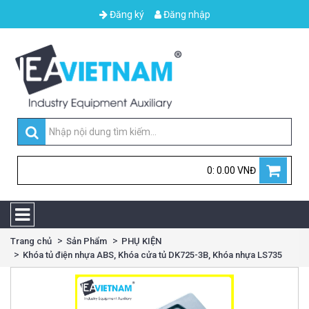
Đăng ký
Đăng nhập
0: 0.00 VNĐ
Trang chủ
Sản Phẩm
PHỤ KIỆN
Khóa tủ điện nhựa ABS, Khóa cửa tủ DK725-3B, Khóa nhựa LS735