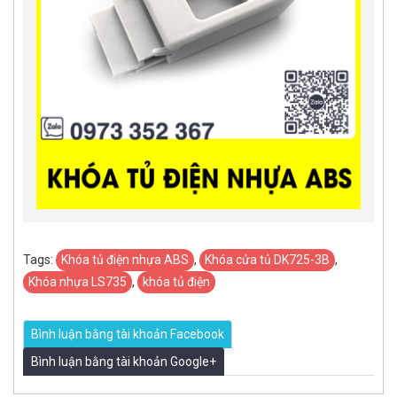
Tags:
Khóa tủ điện nhựa ABS
,
Khóa cửa tủ DK725-3B
,
Khóa nhựa LS735
,
khóa tủ điện
Bình luận bằng tài khoản Facebook
Bình luận bằng tài khoản Google+