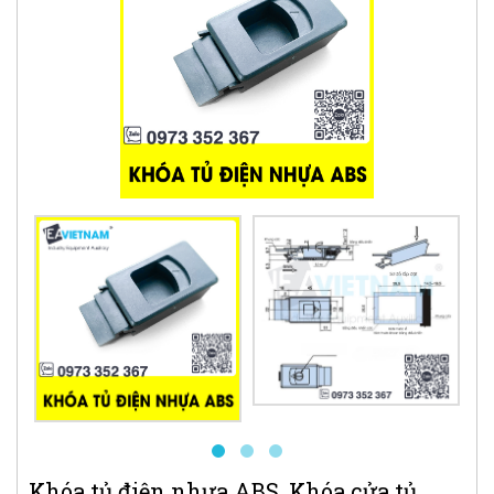
Khóa tủ điện nhựa ABS, Khóa cửa tủ