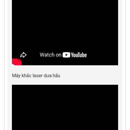
Máy khắc laser dưa hấu