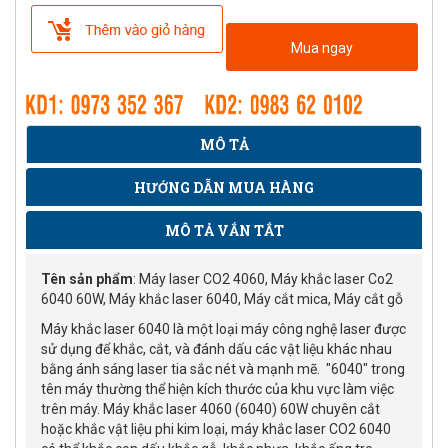
Mua ngay
MÔ TẢ
HƯỚNG DẪN MUA HÀNG
MÔ TẢ VẮN TẮT
Tên sản phẩm
: Máy laser CO2 4060, Máy khắc laser Co2
6040 60W, Máy khắc laser 6040, Máy cắt mica, Máy cắt gỗ
Máy khắc laser 6040 là một loại máy công nghệ laser được
sử dụng để khắc, cắt, và đánh dấu các vật liệu khác nhau
bằng ánh sáng laser tia sắc nét và mạnh mẽ. "6040" trong
tên máy thường thể hiện kích thước của khu vực làm việc
trên máy. Máy khắc laser 4060 (6040) 60W chuyên cắt
hoặc khắc vật liệu phi kim loại, máy khắc laser CO2 6040