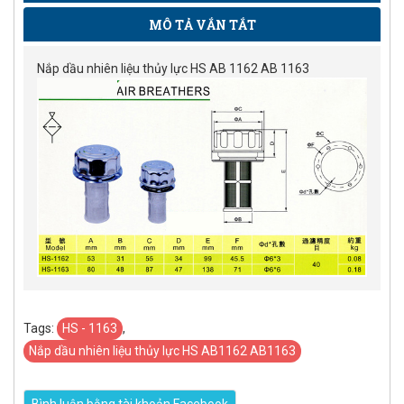
MÔ TẢ VẮN TẮT
Nắp dầu nhiên liệu thủy lực HS AB 1162 AB 1163
Tags:
HS - 1163
,
Nắp dầu nhiên liệu thủy lực HS AB1162 AB1163