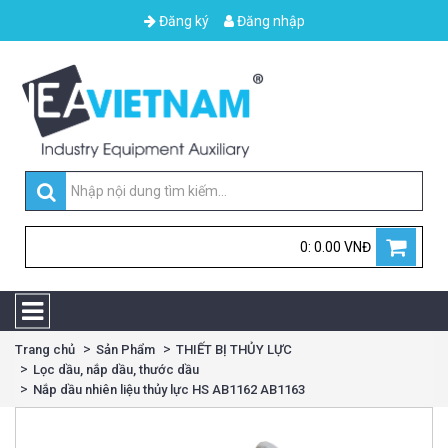
Đăng ký
Đăng nhập
0: 0.00 VNĐ
Trang chủ
Sản Phẩm
THIẾT BỊ THỦY LỰC
Lọc dầu, nắp dầu, thước dầu
Nắp dầu nhiên liệu thủy lực HS AB1162 AB1163