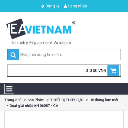
Đăng ký
Đăng nhập
0: 0.00 VNĐ
Trang chủ
Sản Phẩm
THIẾT BỊ THỦY LỰC
Hệ thống làm mát
Quạt giải nhiệt AH 0608T - CA