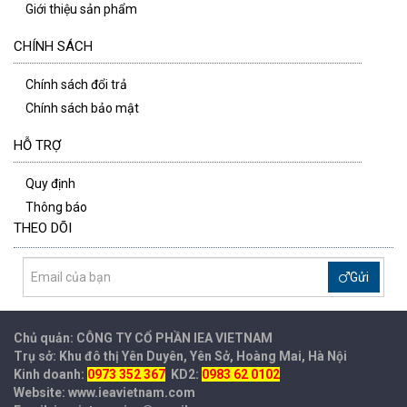
Giới thiệu sản phẩm
CHÍNH SÁCH
Chính sách đổi trả
Chính sách bảo mật
HỖ TRỢ
Quy định
Thông báo
THEO DÕI
Gửi
Chủ quản: CÔNG TY CỔ PHẦN IEA
VIETNAM
Trụ sở: Khu đô thị Yên Duyên, Yên Sở, Hoàng Mai, Hà Nội
Kinh doanh:
0973 352 367
KD2:
0983 62 0102
Website: www.ieavietnam.com