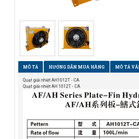
MÔ TẢ
HƯỚNG DẪN MUA HÀNG
MÔ TẢ VẮ
Quạt giải nhiệt AH1012T - CA
Quạt giải nhiệt AH 1012T - CA