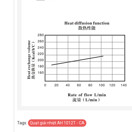
Tags:
Quạt giải nhiệt AH 1012T - CA