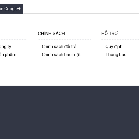
oản Google+
CHÍNH SÁCH
HỖ TRỢ
công ty
Chính sách đổi trả
Quy định
 sản phẩm
Chính sách bảo mật
Thông báo