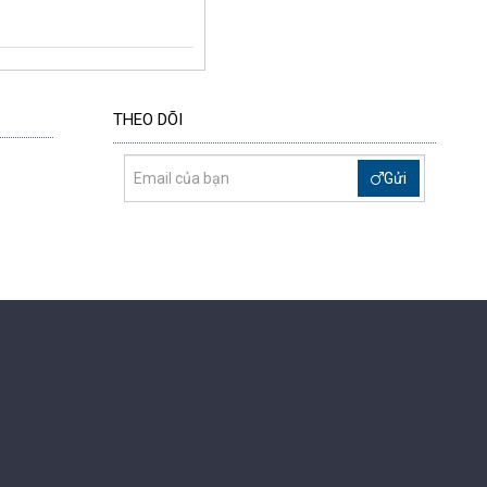
THEO DÕI
Gửi