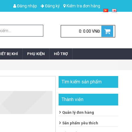
Đăng nhập
Đăng ký
Kiểm tra đơn hàng
0: 0.00 VNĐ
IẾT BỊ KHÍ
PHỤ KIỆN
HỖ TRỢ
Tìm kiếm sản phẩm
Thành viên
Quản lý đơn hàng
Sản phẩm yêu thích