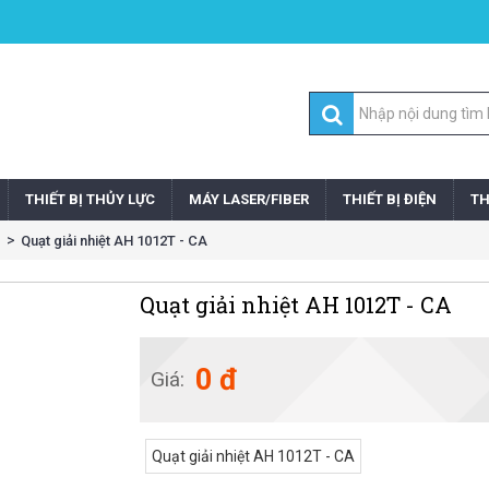
THIẾT BỊ THỦY LỰC
MÁY LASER/FIBER
THIẾT BỊ ĐIỆN
TH
Quạt giải nhiệt AH 1012T - CA
Quạt giải nhiệt AH 1012T - CA
0 đ
Giá:
Quạt giải nhiệt AH 1012T - CA