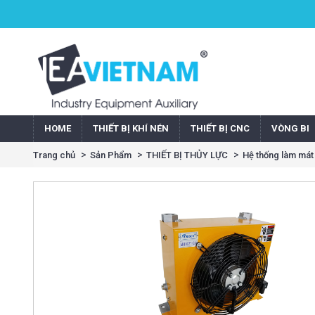
HOME
THIẾT BỊ KHÍ NÉN
THIẾT BỊ CNC
VÒNG BI
Trang chủ
Sản Phẩm
THIẾT BỊ THỦY LỰC
Hệ thống làm mát