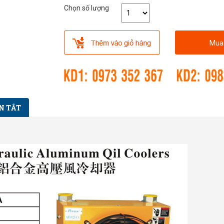
Chọn số lượng
Mua
N TẮT