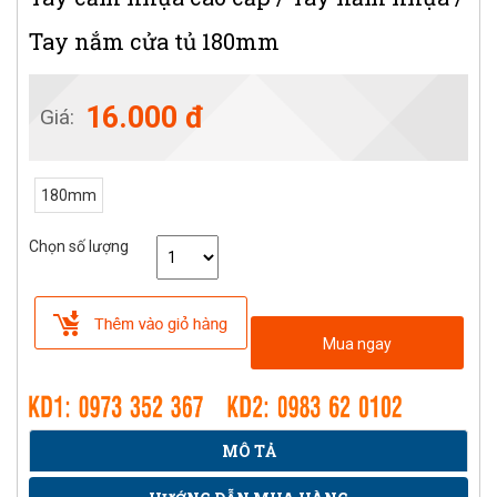
Tay nắm cửa tủ 180mm
16.000 đ
Giá:
180mm
Chọn số lượng
Mua ngay
MÔ TẢ