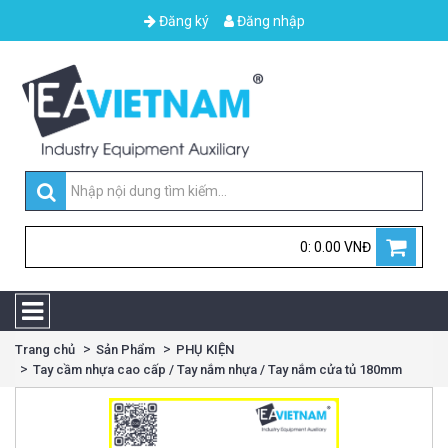
Đăng ký
Đăng nhập
0: 0.00 VNĐ
Trang chủ
Sản Phẩm
PHỤ KIỆN
Tay cầm nhựa cao cấp / Tay nắm nhựa / Tay nắm cửa tủ 180mm