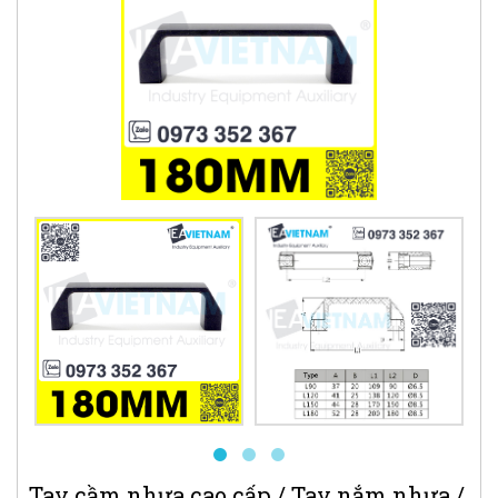
Tay cầm nhựa cao cấp / Tay nắm nhựa /