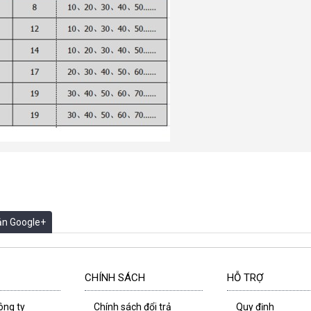
oản Google+
CHÍNH SÁCH
HỖ TRỢ
công ty
Chính sách đổi trả
Quy định