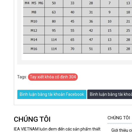
Tags:
Tay xiết khóa cố định 304
Bình luận bằng tài khoản Facebook
Bình luận bằng tài kh
CHÚNG TÔI
CHÚNG TÔI
IEA VIETNAM luôn đem đến các sản phẩm thiết
Giới thiệu 