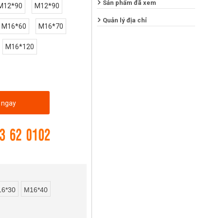
Sản phẩm đã xem
M12*90
M12*90
Quản lý địa chỉ
M16*60
M16*70
M16*120
 ngay
6*30
M16*40