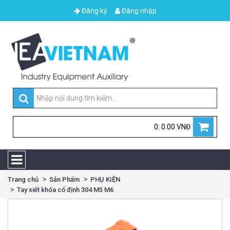
Đăng ký
Đăng nhập
0: 0.00 VNĐ
Trang chủ
Sản Phẩm
PHỤ KIỆN
Tay xiết khóa cố định 304 M5 M6