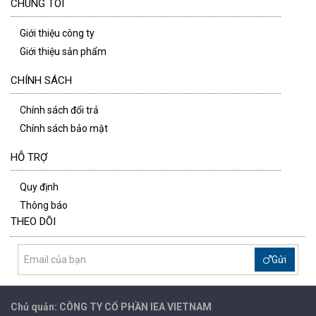
CHÚNG TÔI
Giới thiệu công ty
Giới thiệu sản phẩm
CHÍNH SÁCH
Chính sách đổi trả
Chính sách bảo mật
HỖ TRỢ
Quy định
Thông báo
THEO DÕI
Gửi
Chủ quản: CÔNG TY CỔ PHẦN IEA
VIETNAM