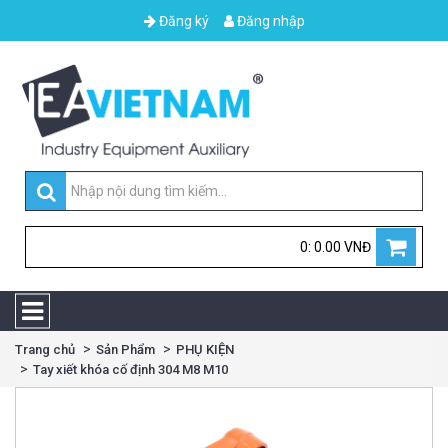
Đăng ký
Đăng nhập
0: 0.00 VNĐ
Trang chủ
Sản Phẩm
PHỤ KIỆN
Tay xiết khóa cố định 304 M8 M10