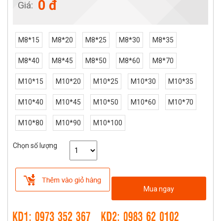
0 đ
Giá:
M8*15
M8*20
M8*25
M8*30
M8*35
M8*40
M8*45
M8*50
M8*60
M8*70
M10*15
M10*20
M10*25
M10*30
M10*35
M10*40
M10*45
M10*50
M10*60
M10*70
M10*80
M10*90
M10*100
Chọn số lượng
Mua ngay