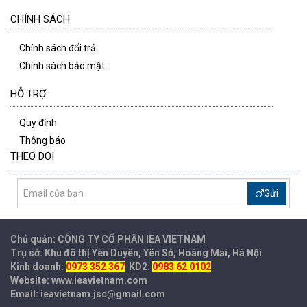
CHÍNH SÁCH
Chính sách đổi trả
Chính sách bảo mật
HỖ TRỢ
Quy định
Thông báo
THEO DÕI
Gửi
Chủ quản: CÔNG TY CỔ PHẦN IEA
VIETNAM
Trụ sở: Khu đô thị Yên Duyên, Yên Sở, Hoàng Mai, Hà Nội
Kinh doanh:
0973 352 367
KD2:
0983 62 0102
Website: www.ieavietnam.com
Email: ieavietnam.jsc@gmail.com