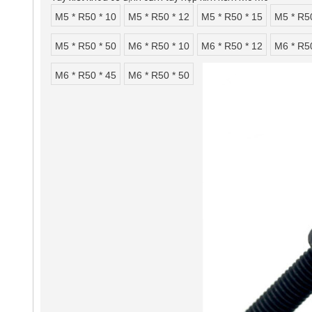
M5 * R50 * 10
M5 * R50 * 12
M5 * R50 * 15
M5 * R5
M5 * R50 * 50
M6 * R50 * 10
M6 * R50 * 12
M6 * R5
M6 * R50 * 45
M6 * R50 * 50