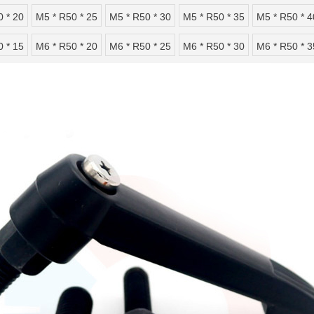
0 * 20
M5 * R50 * 25
M5 * R50 * 30
M5 * R50 * 35
M5 * R50 * 4
0 * 15
M6 * R50 * 20
M6 * R50 * 25
M6 * R50 * 30
M6 * R50 * 3