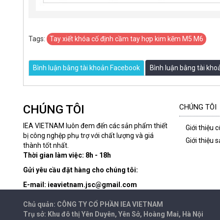
Tags:
Tay xiết khóa cố định cầm tay hợp kim kẽm M5 M6
Bình luận bằng tài khoản Facebook
Bình luận bằng tài kh
CHÚNG TÔI
CHÚNG TÔI
IEA VIETNAM luôn đem đến các sản phẩm thiết
Giới thiệu 
bị công nghệp phụ trợ với chất lượng và giá
Giới thiệu
thành tốt nhất.
Thời gian làm việc: 8h - 18h
Gửi yêu cầu đặt hàng cho chúng tôi:
E-mail: ieavietnam.jsc@gmail.com
Chủ quản: CÔNG TY CỔ PHẦN IEA
VIETNAM
Trụ sở: Khu đô thị Yên Duyên, Yên Sở, Hoàng Mai, Hà Nội