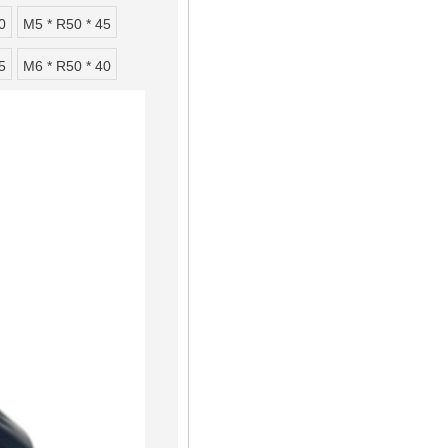
0
M5 * R50 * 45
5
M6 * R50 * 40