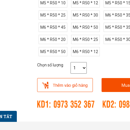
M5 * R50 * 10
M5 * R50 * 12
M5 * R50 * 1
M5 * R50 * 25
M5 * R50 * 30
M6 * R50 * 3
M6 * R50 * 45
M6 * R50 * 50
M5 * R50 * 3
M6 * R50 * 20
M6 * R50 * 25
M6 * R50 * 3
M5 * R50 * 50
M6 * R50 * 12
Chọn số lượng
Mua
N TẮT