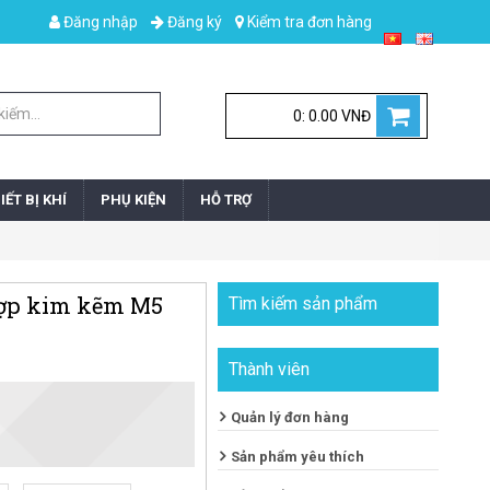
Đăng nhập
Đăng ký
Kiểm tra đơn hàng
0: 0.00 VNĐ
IẾT BỊ KHÍ
PHỤ KIỆN
HỖ TRỢ
hợp kim kẽm M5
Tìm kiếm sản phẩm
Thành viên
Quản lý đơn hàng
Sản phẩm yêu thích