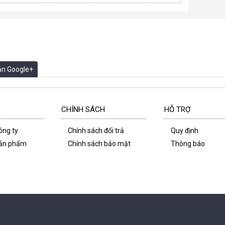
oản Google+
CHÍNH SÁCH
HỖ TRỢ
công ty
Chính sách đổi trả
Quy định
 sản phẩm
Chính sách bảo mật
Thông báo