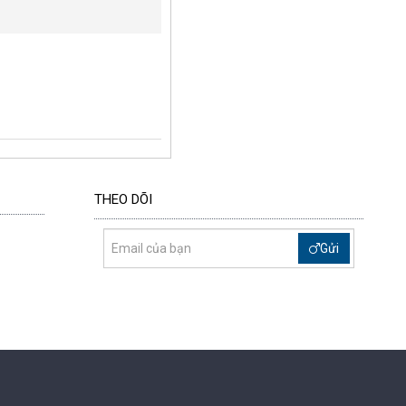
THEO DÕI
Gửi