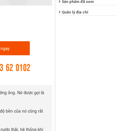
Sản phẩm đã xem
Quản lý địa chỉ
 ngay
ờng ống. Nó được gọi là 
 độ bền của nó cũng rất 
ước thải, hệ thống khí 