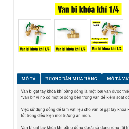
MÔ TẢ
HƯỚNG DẪN MUA HÀNG
MÔ TẢ VẮ
Van bi gạt tay khóa khí bằng đồng là một loại van được thi
"van bi" vì nó có một bi đồng bên trong van để kiểm soát d
Việc sử dụng đồng để làm vật liệu cho van bi gạt tay khóa 
tốt trong điều kiện môi trường ăn mòn.
Van bi gạt tay khóa khí bằng đồng được sử dụng rộng rãi t