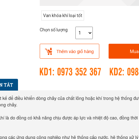
Van khóa khí loại tốt
Chọn số lượng
Mua
N TẮT
ết kế để điều khiển dòng chảy của chất lỏng hoặc khí trong hệ thống đư
òng chảy.
khí là do đồng có khả năng chịu được áp lực và nhiệt độ cao, đồng thời
rong các ứng dụng công nghiệp như hệ thống cấp nước, hệ thống xử lý n