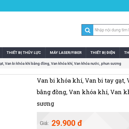
THIẾT BỊ THỦY LỰC
MÁY LASER/FIBER
THIẾT BỊ ĐIỆN
TH
 gạt, Van bi khóa khí bằng đồng, Van khóa khí, Van khóa nước, phun sương
Van bi khóa khí, Van bi tay gạt,
bằng đồng, Van khóa khí, Van k
sương
29.900 đ
Giá: