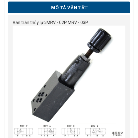
MÔ TẢ VẮN TẮT
Van tràn thủy lực MRV - 02P MRV - 03P