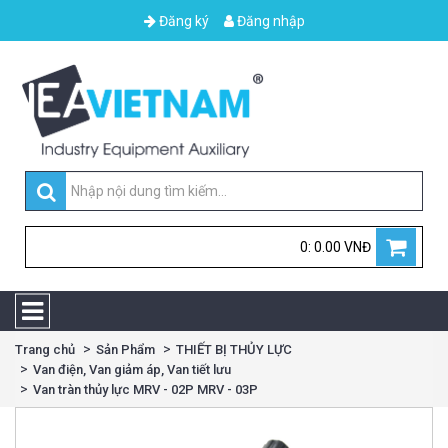
Đăng ký
Đăng nhập
0: 0.00 VNĐ
Trang chủ
Sản Phẩm
THIẾT BỊ THỦY LỰC
Van điện, Van giảm áp, Van tiết lưu
Van tràn thủy lực MRV - 02P MRV - 03P