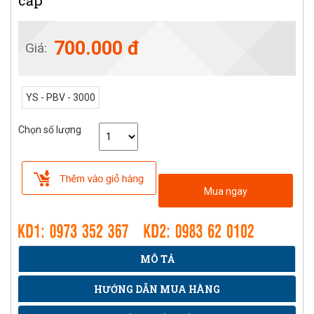
cấp
700.000 đ
Giá:
YS - PBV - 3000
Chọn số lượng
Mua ngay
MÔ TẢ
HƯỚNG DẪN MUA HÀNG