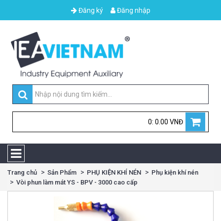
Đăng ký
Đăng nhập
0: 0.00 VNĐ
Trang chủ
Sản Phẩm
PHỤ KIỆN KHÍ NÉN
Phụ kiện khí nén
Vòi phun làm mát YS - BPV - 3000 cao cấp