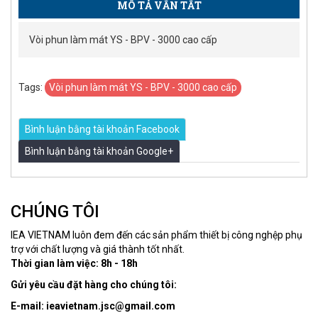
MÔ TẢ VẮN TẮT
Vòi phun làm mát YS - BPV - 3000 cao cấp
Tags:
Vòi phun làm mát YS - BPV - 3000 cao cấp
Bình luận bằng tài khoản Facebook
Bình luận bằng tài khoản Google+
CHÚNG TÔI
IEA VIETNAM luôn đem đến các sản phẩm thiết bị công nghệp phụ
trợ với chất lượng và giá thành tốt nhất.
Thời gian làm việc: 8h - 18h
Gửi yêu cầu đặt hàng cho chúng tôi:
E-mail: ieavietnam.jsc@gmail.com