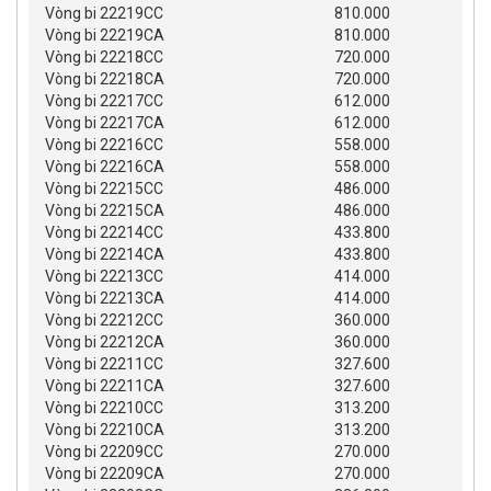
Vòng bi 22219CC
810.000
Vòng bi 22219CA
810.000
Vòng bi 22218CC
720.000
Vòng bi 22218CA
720.000
Vòng bi 22217CC
612.000
Vòng bi 22217CA
612.000
Vòng bi 22216CC
558.000
Vòng bi 22216CA
558.000
Vòng bi 22215CC
486.000
Vòng bi 22215CA
486.000
Vòng bi 22214CC
433.800
Vòng bi 22214CA
433.800
Vòng bi 22213CC
414.000
Vòng bi 22213CA
414.000
Vòng bi 22212CC
360.000
Vòng bi 22212CA
360.000
Vòng bi 22211CC
327.600
Vòng bi 22211CA
327.600
Vòng bi 22210CC
313.200
Vòng bi 22210CA
313.200
Vòng bi 22209CC
270.000
Vòng bi 22209CA
270.000