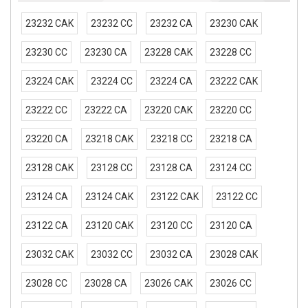
23232 CAK
23232 CC
23232 CA
23230 CAK
23230 CC
23230 CA
23228 CAK
23228 CC
23224 CAK
23224 CC
23224 CA
23222 CAK
23222 CC
23222 CA
23220 CAK
23220 CC
23220 CA
23218 CAK
23218 CC
23218 CA
23128 CAK
23128 CC
23128 CA
23124 CC
23124 CA
23124 CAK
23122 CAK
23122 CC
23122 CA
23120 CAK
23120 CC
23120 CA
23032 CAK
23032 CC
23032 CA
23028 CAK
23028 CC
23028 CA
23026 CAK
23026 CC