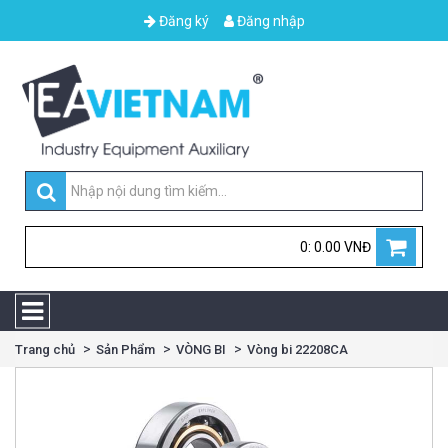
Đăng ký
Đăng nhập
0: 0.00 VNĐ
Trang chủ
Sản Phẩm
VÒNG BI
Vòng bi 22208CA