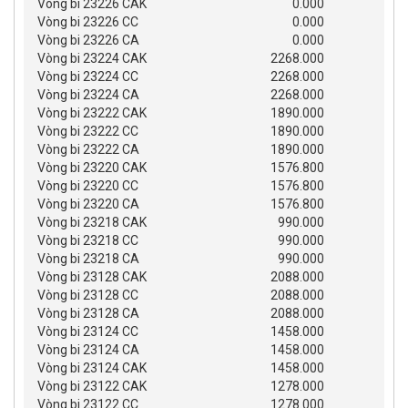
Vòng bi 23226 CAK
0.000
Vòng bi 23226 CC
0.000
Vòng bi 23226 CA
0.000
Vòng bi 23224 CAK
2268.000
Vòng bi 23224 CC
2268.000
Vòng bi 23224 CA
2268.000
Vòng bi 23222 CAK
1890.000
Vòng bi 23222 CC
1890.000
Vòng bi 23222 CA
1890.000
Vòng bi 23220 CAK
1576.800
Vòng bi 23220 CC
1576.800
Vòng bi 23220 CA
1576.800
Vòng bi 23218 CAK
990.000
Vòng bi 23218 CC
990.000
Vòng bi 23218 CA
990.000
Vòng bi 23128 CAK
2088.000
Vòng bi 23128 CC
2088.000
Vòng bi 23128 CA
2088.000
Vòng bi 23124 CC
1458.000
Vòng bi 23124 CA
1458.000
Vòng bi 23124 CAK
1458.000
Vòng bi 23122 CAK
1278.000
Vòng bi 23122 CC
1278.000