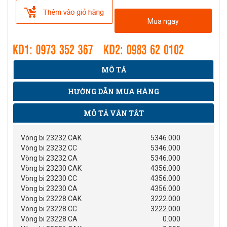
Mua ngay
MÔ TẢ
HƯỚNG DẪN MUA HÀNG
MÔ TẢ VẮN TẮT
Vòng bi 23232 CAK
5346.000
Vòng bi 23232 CC
5346.000
Vòng bi 23232 CA
5346.000
Vòng bi 23230 CAK
4356.000
Vòng bi 23230 CC
4356.000
Vòng bi 23230 CA
4356.000
Vòng bi 23228 CAK
3222.000
Vòng bi 23228 CC
3222.000
Vòng bi 23228 CA
0.000