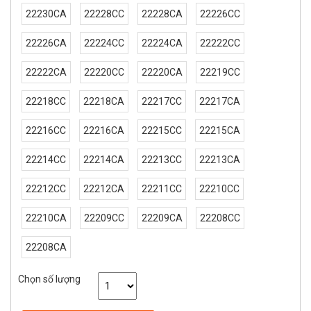
22230CA
22228CC
22228CA
22226CC
22226CA
22224CC
22224CA
22222CC
22222CA
22220CC
22220CA
22219CC
22218CC
22218CA
22217CC
22217CA
22216CC
22216CA
22215CC
22215CA
22214CC
22214CA
22213CC
22213CA
22212CC
22212CA
22211CC
22210CC
22210CA
22209CC
22209CA
22208CC
22208CA
Chọn số lượng