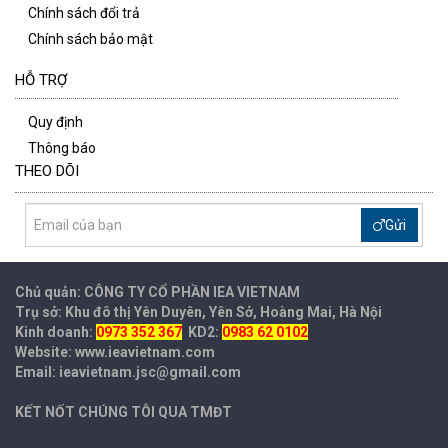
Chính sách đổi trả
Chính sách bảo mật
HỖ TRỢ
Quy định
Thông báo
THEO DÕI
Gửi
Chủ quản: CÔNG TY CỔ PHẦN IEA
VIETNAM
Trụ sở: Khu đô thị Yên Duyên, Yên Sở, Hoàng Mai, Hà Nội
Kinh doanh:
0973 352 367
KD2:
0983 62 0102
Website: www.ieavietnam.com
Email: ieavietnam.jsc@gmail.com
KẾT NỐT CHÚNG TÔI QUA TMĐT