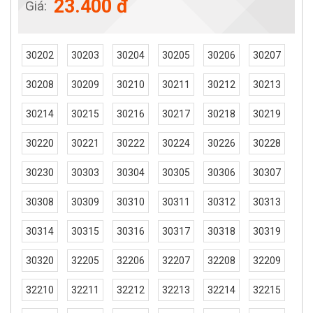
23.400 đ
Giá:
30202
30203
30204
30205
30206
30207
30208
30209
30210
30211
30212
30213
30214
30215
30216
30217
30218
30219
30220
30221
30222
30224
30226
30228
30230
30303
30304
30305
30306
30307
30308
30309
30310
30311
30312
30313
30314
30315
30316
30317
30318
30319
30320
32205
32206
32207
32208
32209
32210
32211
32212
32213
32214
32215