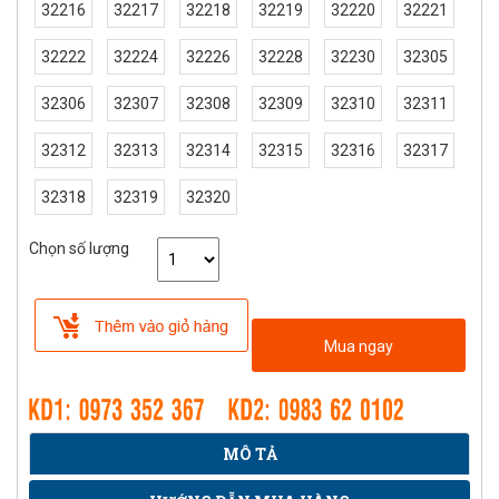
32216
32217
32218
32219
32220
32221
32222
32224
32226
32228
32230
32305
32306
32307
32308
32309
32310
32311
32312
32313
32314
32315
32316
32317
32318
32319
32320
Chọn số lượng
Mua ngay
MÔ TẢ