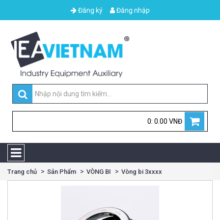
Đăng ký
Đăng nhập
0: 0.00 VNĐ
Trang chủ
Sản Phẩm
VÒNG BI
Vòng bi 3xxxx