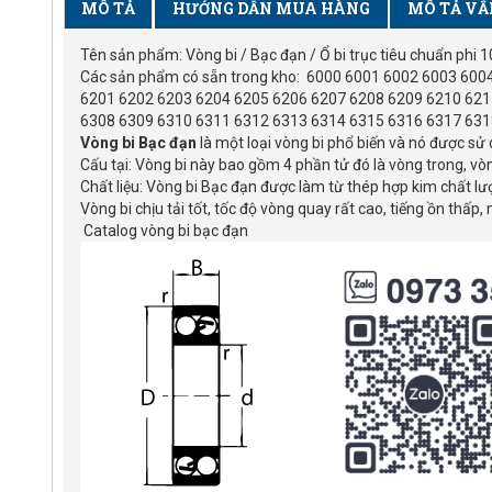
MÔ TẢ
HƯỚNG DẪN MUA HÀNG
MÔ TẢ VẮ
Tên sản phẩm: Vòng bi / Bạc đạn / Ổ bi trục tiêu chuẩn phi
Các sản phẩm có sẵn trong kho: 6000 6001 6002 6003 60
6201 6202 6203 6204 6205 6206 6207 6208 6209 6210 621
6308 6309 6310 6311 6312 6313 6314 6315 6316 6317 631
Vòng bi Bạc đạn
là một loại vòng bi phổ biến và nó được s
Cấu tại: Vòng bi này bao gồm 4 phần tử đó là vòng trong, vòng
Chất liệu: Vòng bi Bạc đạn được làm từ thép hợp kim chất l
Vòng bi chịu tải tốt, tốc độ vòng quay rất cao, tiếng ồn thấ
Catalog vòng bi bạc đạn