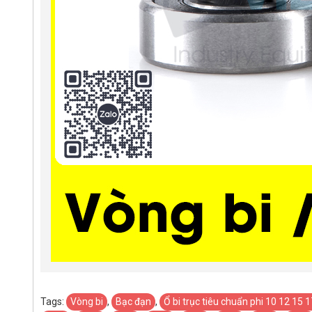
Tags:
Vòng bi
,
Bạc đạn
,
Ổ bi trục tiêu chuẩn phi 10 12 15