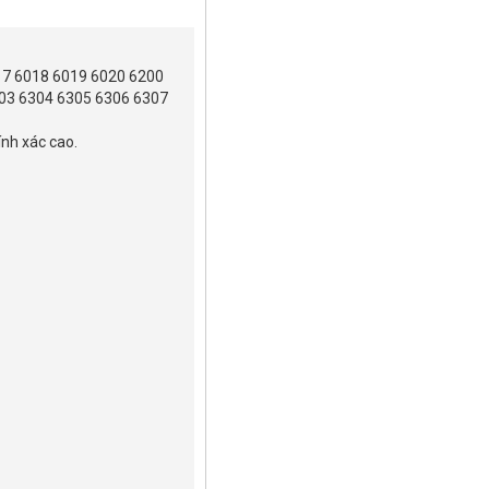
17 6018 6019 6020 6200
03 6304 6305 6306 6307
ính xác cao.