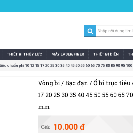
THIẾT BỊ THỦY LỰC
MÁY LASER/FIBER
THIẾT BỊ ĐIỆN
TH
 tiêu chuẩn phi 10 12 15 17 20 25 30 35 40 45 50 55 60 65 70 75 80 85 90 95 10
Vòng bi / Bạc đạn / Ổ bi trục tiêu
17 20 25 30 35 40 45 50 55 60 65 70
mm
10.000 đ
Giá: