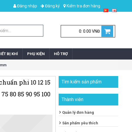
Đăng nhập
Đăng ký
Kiểm tra đơn hàng
0: 0.00 VNĐ
IẾT BỊ KHÍ
PHỤ KIỆN
HỖ TRỢ
0 mm
 chuẩn phi 10 12 15
Tìm kiếm sản phẩm
 75 80 85 90 95 100
Thành viên
Quản lý đơn hàng
Sản phẩm yêu thích