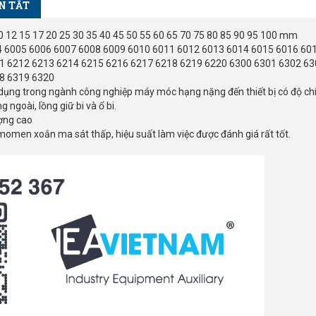
N TẮT
 10 12 15 17 20 25 30 35 40 45 50 55 60 65 70 75 80 85 90 95 100 mm
04 6005 6006 6007 6008 6009 6010 6011 6012 6013 6014 6015 6016 60
1 6212 6213 6214 6215 6216 6217 6218 6219 6220 6300 6301 6302 63
8 6319 6320
ử dụng trong ngành công nghiệp máy móc hạng nặng đến thiết bị có độ ch
 ngoài, lồng giữ bi và ổ bi.
ượng cao
p, momen xoắn ma sát thấp, hiệu suất làm việc được đánh giá rất tốt.