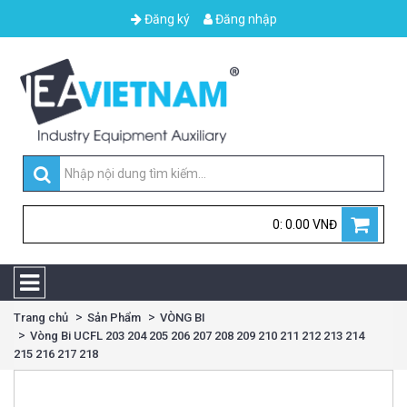
Đăng ký
Đăng nhập
0: 0.00 VNĐ
Trang chủ
Sản Phẩm
VÒNG BI
Vòng Bi UCFL 203 204 205 206 207 208 209 210 211 212 213 214
215 216 217 218