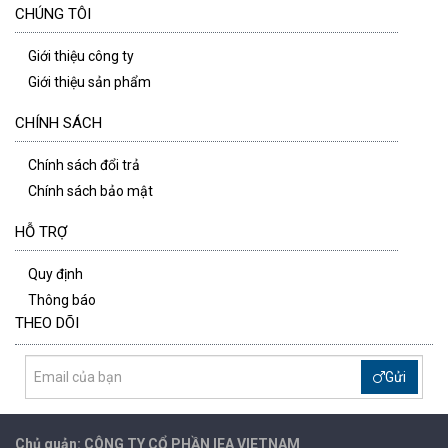
CHÚNG TÔI
Giới thiệu công ty
Giới thiệu sản phẩm
CHÍNH SÁCH
Chính sách đổi trả
Chính sách bảo mật
HỖ TRỢ
Quy định
Thông báo
THEO DÕI
Gửi
Chủ quản: CÔNG TY CỔ PHẦN IEA
VIETNAM