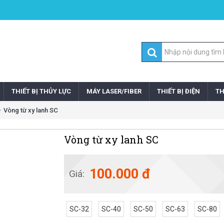
THIẾT BỊ THỦY LỰC
MÁY LASER/FIBER
THIẾT BỊ ĐIỆN
TH
Vòng từ xy lanh SC
Vòng từ xy lanh SC
100.000 đ
Giá:
SC-32
SC-40
SC-50
SC-63
SC-80