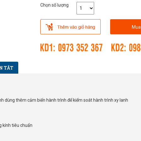
Chọn số lượng
Mua
N TẮT
ính dùng thêm cảm biến hành trình để kiểm soát hành trình xy lanh
 kính tiêu chuẩn