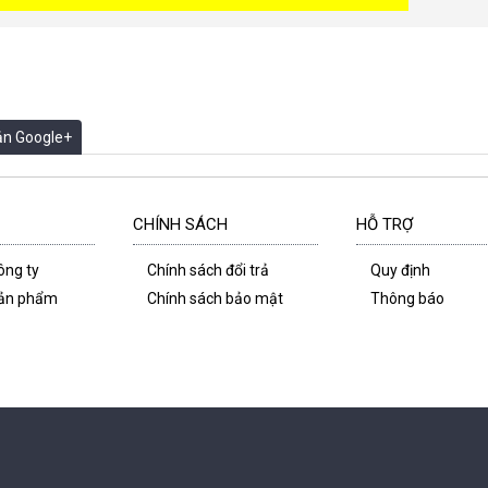
oản Google+
CHÍNH SÁCH
HỖ TRỢ
công ty
Chính sách đổi trả
Quy định
 sản phẩm
Chính sách bảo mật
Thông báo