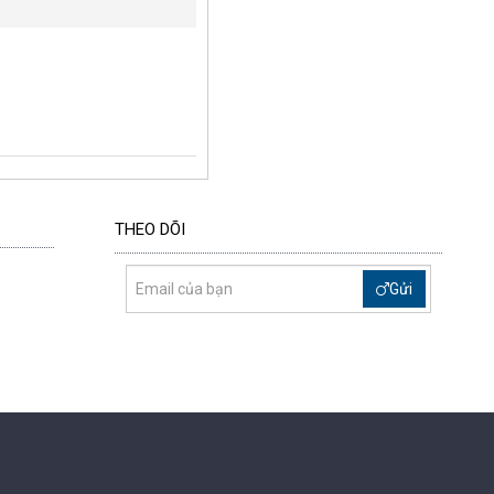
THEO DÕI
Gửi