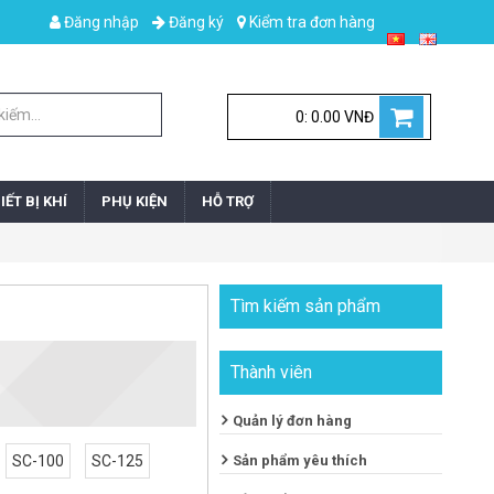
Đăng nhập
Đăng ký
Kiểm tra đơn hàng
0: 0.00 VNĐ
IẾT BỊ KHÍ
PHỤ KIỆN
HỖ TRỢ
Tìm kiếm sản phẩm
Thành viên
Quản lý đơn hàng
SC-100
SC-125
Sản phẩm yêu thích