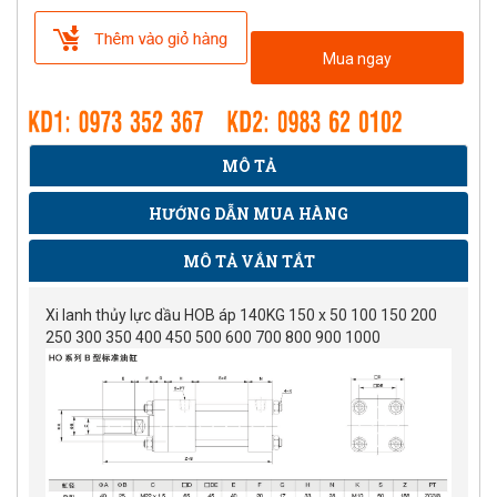
Mua ngay
MÔ TẢ
HƯỚNG DẪN MUA HÀNG
MÔ TẢ VẮN TẮT
Xi lanh thủy lực dầu HOB áp 140KG 150 x 50 100 150 200
250 300 350 400 450 500 600 700 800 900 1000