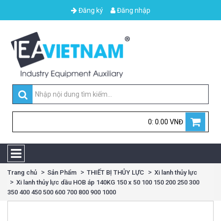
Đăng ký
Đăng nhập
0: 0.00 VNĐ
Trang chủ
Sản Phẩm
THIẾT BỊ THỦY LỰC
Xi lanh thủy lực
Xi lanh thủy lực dầu HOB áp 140KG 150 x 50 100 150 200 250 300
350 400 450 500 600 700 800 900 1000