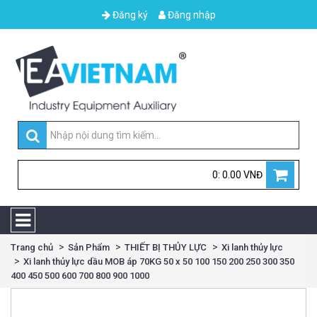
Đăng ký
Đăng nhập
0: 0.00 VNĐ
Trang chủ
Sản Phẩm
THIẾT BỊ THỦY LỰC
Xi lanh thủy lực
Xi lanh thủy lực dầu MOB áp 70KG 50 x 50 100 150 200 250 300 350
400 450 500 600 700 800 900 1000