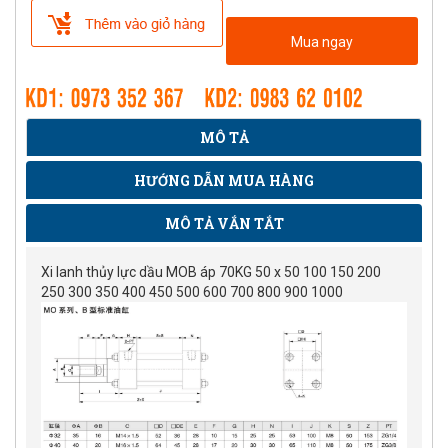
Mua ngay
MÔ TẢ
HƯỚNG DẪN MUA HÀNG
MÔ TẢ VẮN TẮT
Xi lanh thủy lực dầu MOB áp 70KG 50 x 50 100 150 200
250 300 350 400 450 500 600 700 800 900 1000