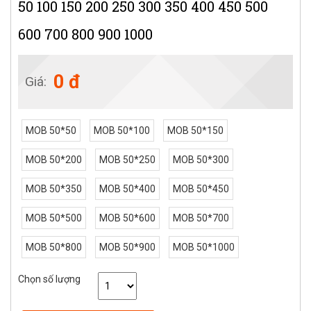
50 100 150 200 250 300 350 400 450 500
600 700 800 900 1000
0 đ
Giá:
MOB 50*50
MOB 50*100
MOB 50*150
MOB 50*200
MOB 50*250
MOB 50*300
MOB 50*350
MOB 50*400
MOB 50*450
MOB 50*500
MOB 50*600
MOB 50*700
MOB 50*800
MOB 50*900
MOB 50*1000
Chọn số lượng