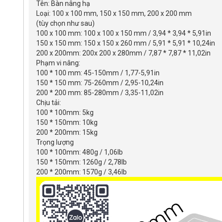
Tên: Bàn nâng hạ
Loại: 100 x 100 mm, 150 x 150 mm, 200 x 200 mm
(tùy chọn như sau)
100 x 100 mm: 100 x 100 x 150 mm / 3,94 * 3,94 * 5,91in
150 x 150 mm: 150 x 150 x 260 mm / 5,91 * 5,91 * 10,24in
200 x 200mm: 200x 200 x 280mm / 7,87 * 7,87 * 11,02in
Phạm vi nâng:
100 * 100 mm: 45-150mm / 1,77-5,91in
150 * 150 mm: 75-260mm / 2,95-10,24in
200 * 200 mm: 85-280mm / 3,35-11,02in
Chịu tải:
100 * 100mm: 5kg
150 * 150mm: 10kg
200 * 200mm: 15kg
Trọng lượng
100 * 100mm: 480g / 1,06lb
150 * 150mm: 1260g / 2,78lb
200 * 200mm: 1570g / 3,46lb