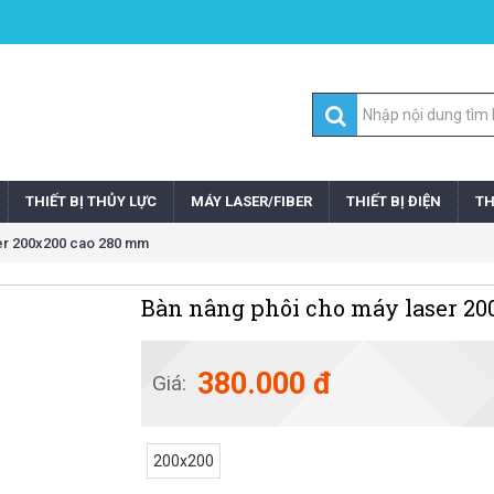
THIẾT BỊ THỦY LỰC
MÁY LASER/FIBER
THIẾT BỊ ĐIỆN
TH
er 200x200 cao 280 mm
Bàn nâng phôi cho máy laser 2
380.000 đ
Giá:
200x200