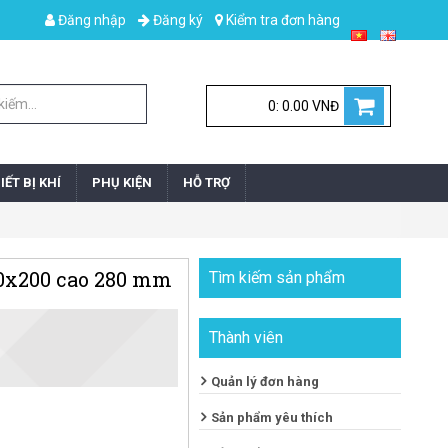
Đăng nhập
Đăng ký
Kiểm tra đơn hàng
0: 0.00 VNĐ
IẾT BỊ KHÍ
PHỤ KIỆN
HỖ TRỢ
00x200 cao 280 mm
Tìm kiếm sản phẩm
Thành viên
Quản lý đơn hàng
Sản phẩm yêu thích