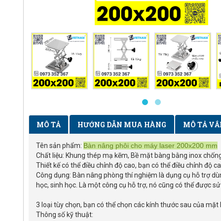
MÔ TẢ
HƯỚNG DẪN MUA HÀNG
MÔ TẢ VẮ
Tên sản phẩm:
Bàn nâng phôi cho máy laser 200x200 mm
Chất liệu: Khung thép mạ kẽm, Bề mặt bàng bằng inox chốn
Thiết kế có thể điều chỉnh độ cao, bạn có thể điều chỉnh độ 
Công dụng: Bàn nâng phòng thí nghiệm là dụng cụ hỗ trợ dùng
học, sinh học. Là một công cụ hỗ trợ, nó cũng có thể được s
3 loại tùy chọn, bạn có thể chọn các kính thước sau của 
Thông số kỹ thuật: