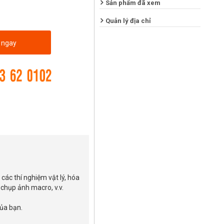
Sản phẩm đã xem
Quản lý địa chỉ
 ngay
các thí nghiệm vật lý, hóa
 chụp ảnh macro, v.v.
ủa bạn.