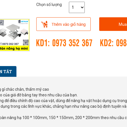
Chọn số lượng
Mua
N TẮT
g gỉ chắc chắn, thẩm mỹ cao
cao của giá đỡ bằng tay theo nhu cầu của bạn.
 để điều chỉnh độ cao của vật, dùng để nâng hạ vật hoặc dụng cụ trong 
ử dụng trong các lĩnh vực khác, chẳng hạn như nâng cao bộ định tuyến và
mặt bàn nâng hạ 100 * 100mm, 150 * 150mm, 200 * 200mm theo nhu cầu c