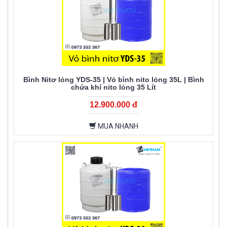
Bình Nitơ lỏng YDS-35 | Vỏ bình nito lỏng 35L | Bình
chứa khí nito lỏng 35 Lít
12.900.000 đ
MUA NHANH