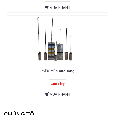
MUA NHANH
Phễu múc nito lỏng
Liên hệ
MUA NHANH
CHÚNG TÔI