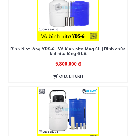
Bình Nitơ lỏng YDS-6 | Vỏ bình nito lỏng 6L | Bình chứa
khí nito lỏng 6 Lít
5.800.000 đ
MUA NHANH