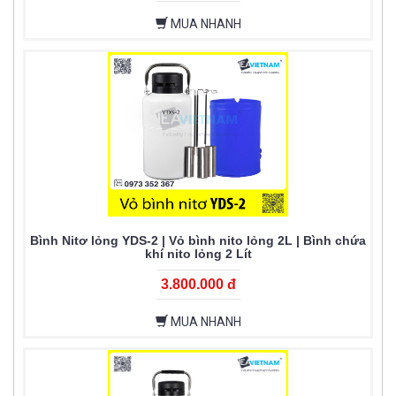
MUA NHANH
Bình Nitơ lỏng YDS-2 | Vỏ bình nito lỏng 2L | Bình chứa
khí nito lỏng 2 Lít
3.800.000 đ
MUA NHANH