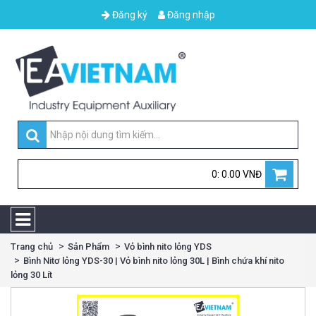
Đăng ký
Đăng nhập
0: 0.00 VNĐ
Trang chủ
Sản Phẩm
Vỏ bình nito lỏng YDS
Bình Nitơ lỏng YDS-30 | Vỏ bình nito lỏng 30L | Bình chứa khí nito
lỏng 30 Lít