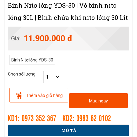
Bình Nitơ lỏng YDS-30 | Vỏ bình nito
lỏng 30L | Bình chứa khí nito lỏng 30 Lít
11.900.000 đ
Giá:
Bình Nitơ lỏng YDS-30
Chọn số lượng
Mua ngay
MÔ TẢ