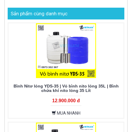
Sản phẩm cùng danh mục
Bình Nitơ lỏng YDS-35 | Vỏ bình nito lỏng 35L | Bình
chứa khí nito lỏng 35 Lít
12.900.000 đ
MUA NHANH