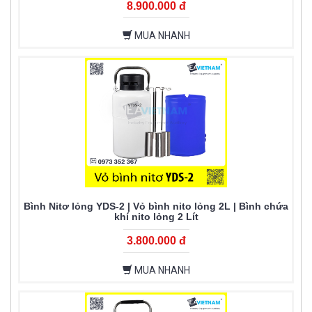
8.900.000 đ
MUA NHANH
Bình Nitơ lỏng YDS-2 | Vỏ bình nito lỏng 2L | Bình chứa
khí nito lỏng 2 Lít
3.800.000 đ
MUA NHANH