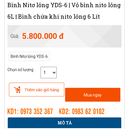
Bình Nitơ lỏng YDS-6 | Vỏ bình nito lỏng
6L | Bình chứa khí nito lỏng 6 Lít
5.800.000 đ
Giá:
Bình Nitơ lỏng YDS-6
Chọn số lượng
Mua ngay
MÔ TẢ