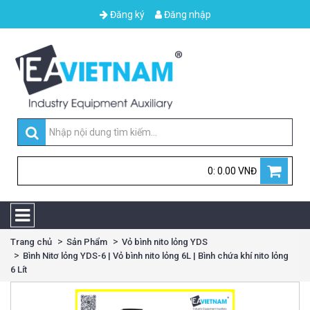
Đăng ký
Đăng nhập
0: 0.00 VNĐ
Trang chủ
Sản Phẩm
Vỏ bình nito lỏng YDS
Bình Nitơ lỏng YDS-6 | Vỏ bình nito lỏng 6L | Bình chứa khí nito lỏng
6 Lít