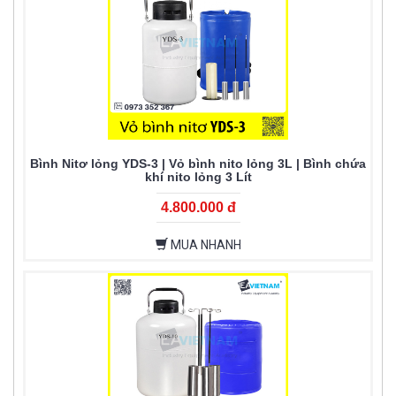
Bình Nitơ lỏng YDS-3 | Vỏ bình nito lỏng 3L | Bình chứa
khí nito lỏng 3 Lít
4.800.000 đ
MUA NHANH