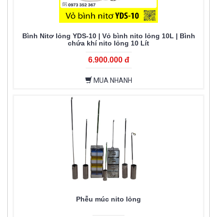
Bình Nitơ lỏng YDS-10 | Vỏ bình nito lỏng 10L | Bình
chứa khí nito lỏng 10 Lít
6.900.000 đ
MUA NHANH
Phễu múc nito lỏng