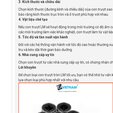
3. Kích thước và chiều dài
Chọn kích thước (đường kính và chiều dài) của con trượt s
bảo rằng kích thước trục tròn và ổ trượt phù hợp với nhau.
4. Vật liệu chế tạo
Nếu con trượt LM sẽ hoạt động trong môi trường có độ ẩm ca
các môi trường làm việc khắc nghiệt, con trượt làm từ vật liệ
5. Tốc độ và tần suất vận hành
Đối với các hệ thống vận hành với tốc độ cao hoặc thường xu
tru và kéo dài thời gian bảo dưỡng.
6. Nhà cung cấp uy tín
Chọn con trượt từ các nhà cung cấp uy tín, có chứng nhận c
Lời khuyên
Để chọn loại con trượt tròn LM tối ưu, bạn có thể nhờ tư vấ
lựa chọn loại phù hợp nhất với nhu cầu.