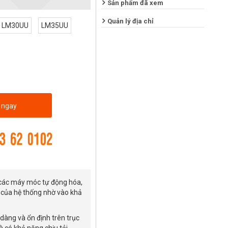
Sản phẩm đã xem
Quản lý địa chỉ
LM30UU
LM35UU
 ngay
g các máy móc tự động hóa,
ền của hệ thống nhờ vào khả
dàng và ổn định trên trục