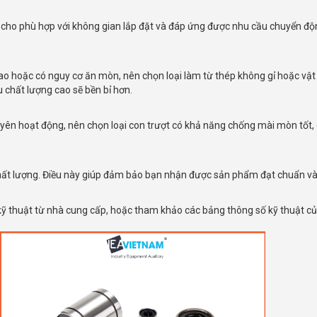
ao cho phù hợp với không gian lắp đặt và đáp ứng được nhu cầu chuyển 
o hoặc có nguy cơ ăn mòn, nên chọn loại làm từ thép không gỉ hoặc vật
u chất lượng cao sẽ bền bỉ hơn.
yên hoạt động, nên chọn loại con trượt có khả năng chống mài mòn tốt, g
hất lượng. Điều này giúp đảm bảo bạn nhận được sản phẩm đạt chuẩn và c
n kỹ thuật từ nhà cung cấp, hoặc tham khảo các bảng thông số kỹ thuật 