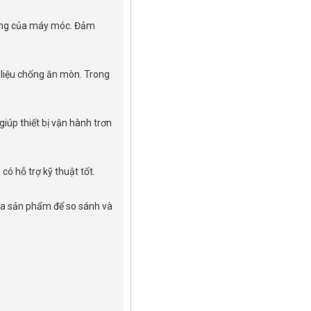
động của máy móc. Đảm
 liệu chống ăn mòn. Trong
iúp thiết bị vận hành trơn
ó hỗ trợ kỹ thuật tốt.
của sản phẩm để so sánh và