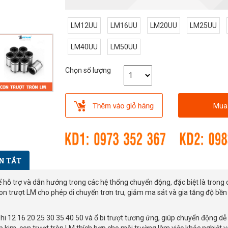
LM12UU
LM16UU
LM20UU
LM25UU
LM40UU
LM50UU
Chọn số lượng
Mua
N TẮT
 để hỗ trợ và dẫn hướng trong các hệ thống chuyển động, đặc biệt là tron
, con trượt LM cho phép di chuyển trơn tru, giảm ma sát và gia tăng độ b
i 12 16 20 25 30 35 40 50 và ổ bi trượt tương ứng, giúp chuyển động dễ 