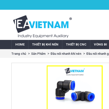
HOME
THIẾT BỊ KHÍ NÉN
THIẾT BỊ CNC
VÒNG BI
Trang chủ
Sản Phẩm
Đầu nối nhanh khí nén
Đầu nối nhanh 