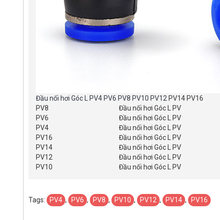
Đầu nối hơi Góc L PV4 PV6 PV8 PV10 PV12
PV14 PV16
PV8
Đầu nối hơi Góc L PV
PV6
Đầu nối hơi Góc L PV
PV4
Đầu nối hơi Góc L PV
PV16
Đầu nối hơi Góc L PV
PV14
Đầu nối hơi Góc L PV
PV12
Đầu nối hơi Góc L PV
PV10
Đầu nối hơi Góc L PV
Tags:
PV4
,
PV6
,
PV8
,
PV10
,
PV12
,
PV14
,
PV16