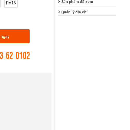
Sản phẩm đã xem
PV16
Quản lý địa chỉ
 ngay