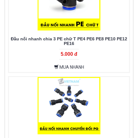
Đầu nối nhanh chia 3 PE chữ T PE4 PE6 PE8 PE10 PE12
PE16
5.000 đ
MUA NHANH