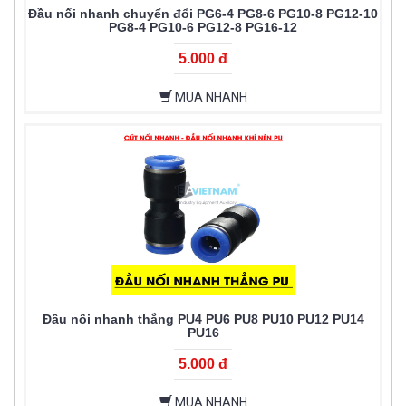
Đầu nối nhanh chuyển đổi PG6-4 PG8-6 PG10-8 PG12-10
PG8-4 PG10-6 PG12-8 PG16-12
5.000 đ
MUA NHANH
Đầu nối nhanh thẳng PU4 PU6 PU8 PU10 PU12 PU14
PU16
5.000 đ
MUA NHANH