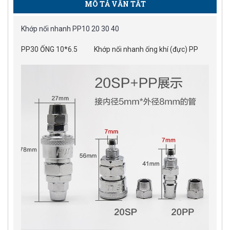
MÔ TẢ VẮN TẮT
Khớp nối nhanh PP10 20 30 40
PP30 ỐNG 10*6.5
Khớp nối nhanh ống khí (đực) PP