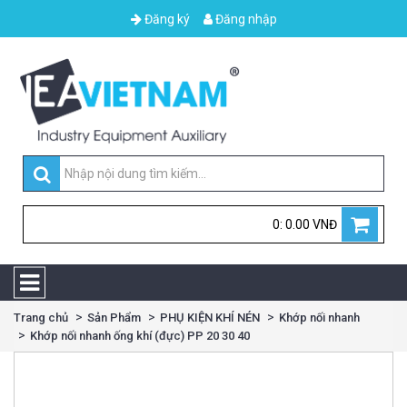
Đăng ký
Đăng nhập
0: 0.00 VNĐ
Trang chủ
Sản Phẩm
PHỤ KIỆN KHÍ NÉN
Khớp nối nhanh
Khớp nối nhanh ống khí (đực) PP 20 30 40