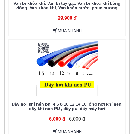
Van bi khóa khí, Van bi tay gạt, Van bi khóa khí bằng
đồng, Van khóa khí, Van khóa nước, phun sương
29.900 đ
MUA NHANH
Dây hơi khí nén phi 4 6 8 10 12 14 16, ống hơi khí nén,
dây khí nén PU , dây pu, dây máy hơi
6.000 đ
6.000 đ
MUA NHANH