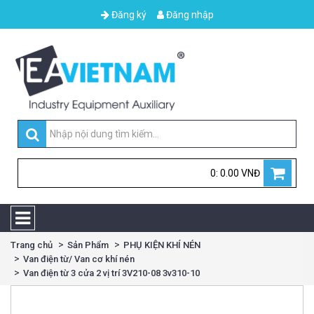
Đăng ký
Đăng nhập
0: 0.00 VNĐ
Trang chủ
Sản Phẩm
PHỤ KIỆN KHÍ NÉN
Van điện từ/ Van cơ khí nén
Van điện từ 3 cửa 2 vị trí 3V210-08 3v310-10