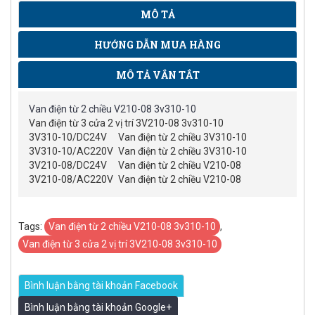
MÔ TẢ
HƯỚNG DẪN MUA HÀNG
MÔ TẢ VẮN TẮT
Van điện từ 2 chiều V210-08 3v310-10
Van điện từ 3 cửa 2 vị trí 3V210-08 3v310-10
3V310-10/DC24V
Van điện từ 2 chiều 3V310-10
3V310-10/AC220V
Van điện từ 2 chiều 3V310-10
3V210-08/DC24V
Van điện từ 2 chiều V210-08
3V210-08/AC220V
Van điện từ 2 chiều V210-08
Tags:
Van điện từ 2 chiều V210-08 3v310-10
,
Van điện từ 3 cửa 2 vị trí 3V210-08 3v310-10
Bình luận bằng tài khoản Facebook
Bình luận bằng tài khoản Google+