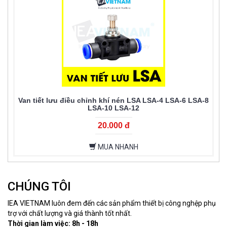
Van tiết lưu điều chỉnh khí nén LSA LSA-4 LSA-6 LSA-8
LSA-10 LSA-12
20.000 đ
MUA NHANH
CHÚNG TÔI
IEA VIETNAM luôn đem đến các sản phẩm thiết bị công nghệp phụ
trợ với chất lượng và giá thành tốt nhất.
Thời gian làm việc: 8h - 18h