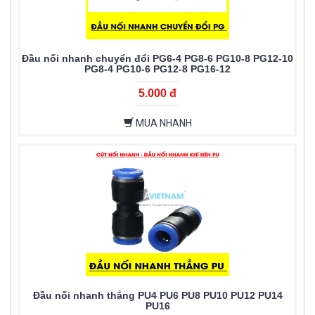
Đầu nối nhanh chuyển đổi PG6-4 PG8-6 PG10-8 PG12-10
PG8-4 PG10-6 PG12-8 PG16-12
5.000 đ
MUA NHANH
Đầu nối nhanh thẳng PU4 PU6 PU8 PU10 PU12 PU14
PU16