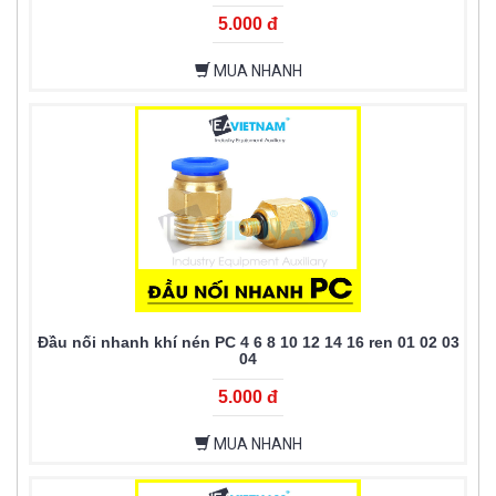
5.000 đ
MUA NHANH
Đầu nối nhanh khí nén PC 4 6 8 10 12 14 16 ren 01 02 03
04
5.000 đ
MUA NHANH