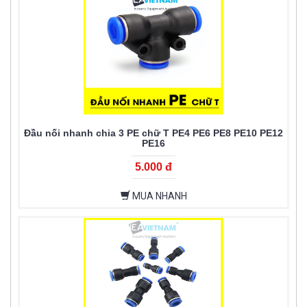
Đầu nối nhanh chia 3 PE chữ T PE4 PE6 PE8 PE10 PE12
PE16
5.000 đ
MUA NHANH