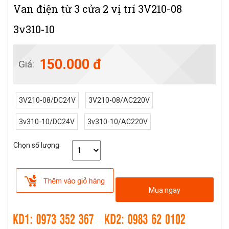
Van điện từ 3 cửa 2 vị trí 3V210-08
3v310-10
150.000 đ
Giá:
3V210-08/DC24V
3V210-08/AC220V
3v310-10/DC24V
3v310-10/AC220V
Chọn số lượng
Mua ngay