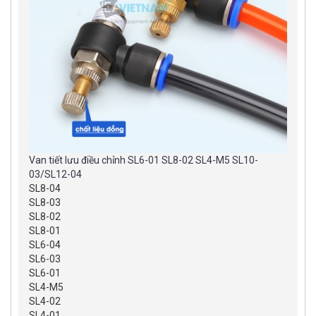
Van tiết lưu điều chỉnh SL6-01 SL8-02 SL4-M5 SL10-
03/SL12-04
SL8-04
SL8-03
SL8-02
SL8-01
SL6-04
SL6-03
SL6-01
SL4-M5
SL4-02
SL4-01