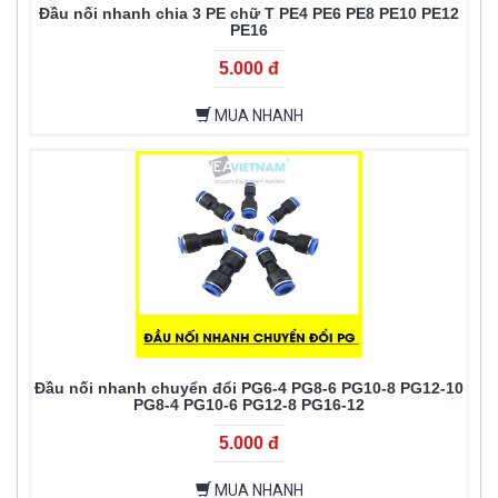
Đầu nối nhanh chia 3 PE chữ T PE4 PE6 PE8 PE10 PE12
PE16
5.000 đ
MUA NHANH
Đầu nối nhanh chuyển đổi PG6-4 PG8-6 PG10-8 PG12-10
PG8-4 PG10-6 PG12-8 PG16-12
5.000 đ
MUA NHANH