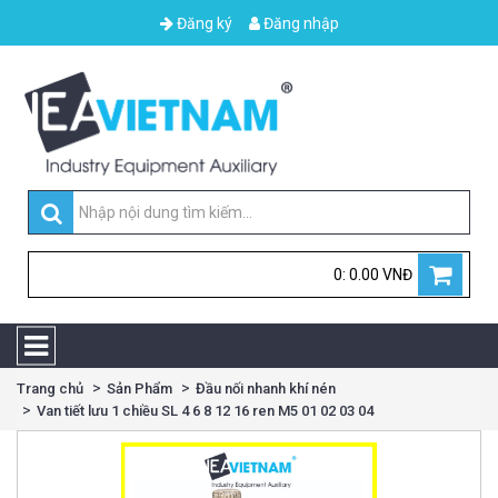
Đăng ký
Đăng nhập
0: 0.00 VNĐ
Trang chủ
Sản Phẩm
Đầu nối nhanh khí nén
Van tiết lưu 1 chiều SL 4 6 8 12 16 ren M5 01 02 03 04