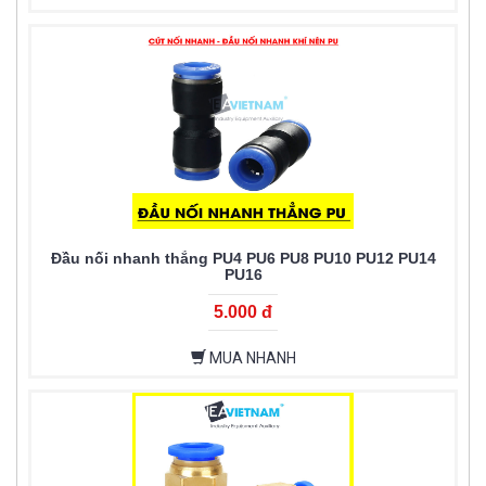
Đầu nối nhanh thẳng PU4 PU6 PU8 PU10 PU12 PU14
PU16
5.000 đ
MUA NHANH