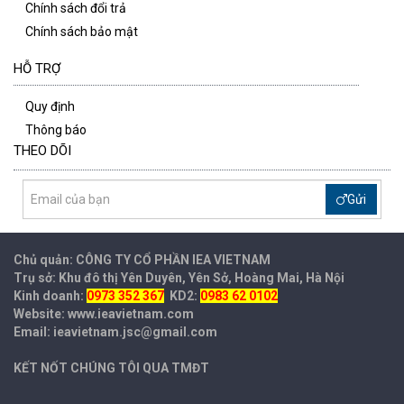
Chính sách đổi trả
Chính sách bảo mật
HỖ TRỢ
Quy định
Thông báo
THEO DÕI
Gửi
Chủ quản: CÔNG TY CỔ PHẦN IEA
VIETNAM
Trụ sở: Khu đô thị Yên Duyên, Yên Sở, Hoàng Mai, Hà Nội
Kinh doanh:
0973 352 367
KD2:
0983 62 0102
Website: www.ieavietnam.com
Email: ieavietnam.jsc@gmail.com
KẾT NỐT CHÚNG TÔI QUA TMĐT