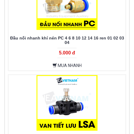
Đầu nối nhanh khí nén PC 4 6 8 10 12 14 16 ren 01 02 03
04
5.000 đ
MUA NHANH