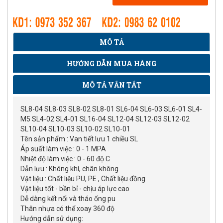
MÔ TẢ
HƯỚNG DẪN MUA HÀNG
MÔ TẢ VẮN TẮT
SL8-04 SL8-03 SL8-02 SL8-01 SL6-04 SL6-03 SL6-01 SL4-
M5 SL4-02 SL4-01 SL16-04 SL12-04 SL12-03 SL12-02
SL10-04 SL10-03 SL10-02 SL10-01
Tên sản phẩm : Van tiết lưu 1 chiều SL
Áp suất làm việc : 0 - 1 MPA
Nhiệt độ làm việc : 0 - 60 độ C
Dẫn lưu : Không khí, chân không
Vật liệu : Chất liệu PU, PE , Chất liệu đồng
Vật liệu tốt - bền bỉ - chịu áp lực cao
Dễ dàng kết nối và tháo ống pu
Thân nhựa có thể xoay 360 độ
Hướng dẫn sử dụng: