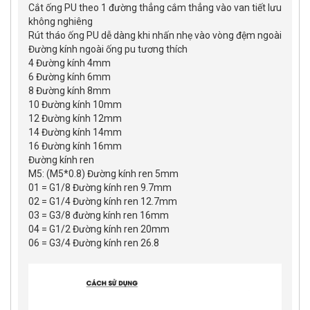
Cắt ống PU theo 1 đường thẳng cắm thẳng vào van tiết lưu
không nghiêng
Rút tháo ống PU dễ dàng khi nhấn nhẹ vào vòng đệm ngoài
Đường kính ngoài ống pu tương thích
4 Đường kính 4mm
6 Đường kính 6mm
8 Đường kính 8mm
10 Đường kính 10mm
12 Đường kính 12mm
14 Đường kính 14mm
16 Đường kính 16mm
Đường kính ren
M5: (M5*0.8) Đường kính ren 5mm
01 = G1/8 Đường kính ren 9.7mm
02 = G1/4 Đường kính ren 12.7mm
03 = G3/8 đường kính ren 16mm
04 = G1/2 Đường kính ren 20mm
06 = G3/4 Đường kính ren 26.8