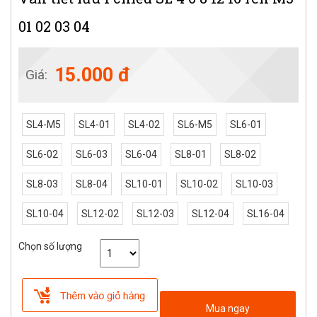
01 02 03 04
15.000 đ
Giá:
SL4-M5
SL4-01
SL4-02
SL6-M5
SL6-01
SL6-02
SL6-03
SL6-04
SL8-01
SL8-02
SL8-03
SL8-04
SL10-01
SL10-02
SL10-03
SL10-04
SL12-02
SL12-03
SL12-04
SL16-04
Chọn số lượng
Mua ngay