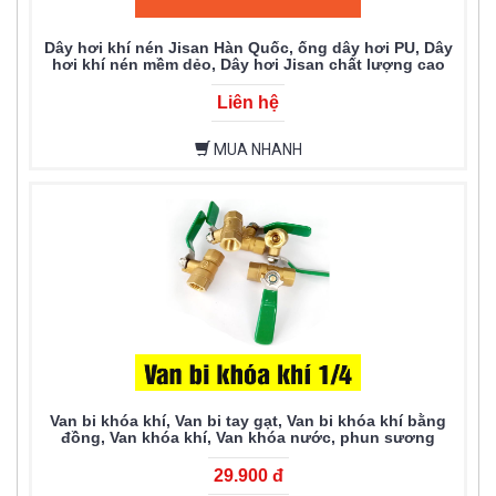
Dây hơi khí nén Jisan Hàn Quốc, ống dây hơi PU, Dây
hơi khí nén mềm dẻo, Dây hơi Jisan chất lượng cao
Liên hệ
MUA NHANH
Van bi khóa khí, Van bi tay gạt, Van bi khóa khí bằng
đồng, Van khóa khí, Van khóa nước, phun sương
29.900 đ