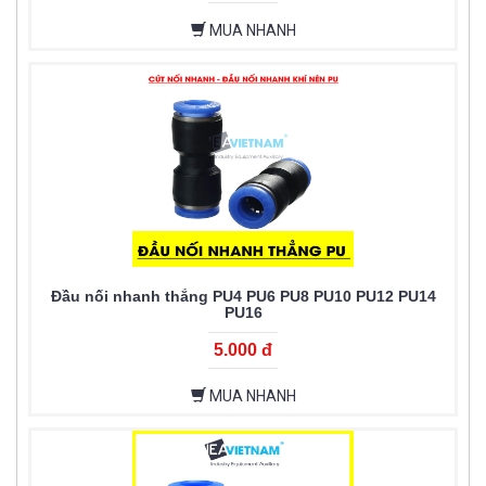
MUA NHANH
Đầu nối nhanh thẳng PU4 PU6 PU8 PU10 PU12 PU14
PU16
5.000 đ
MUA NHANH