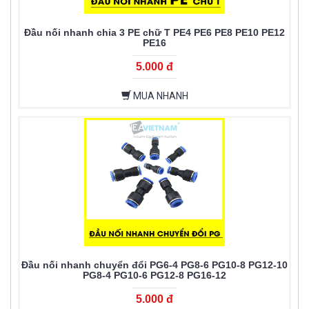
Đầu nối nhanh chia 3 PE chữ T PE4 PE6 PE8 PE10 PE12
PE16
5.000 đ
MUA NHANH
Đầu nối nhanh chuyển đổi PG6-4 PG8-6 PG10-8 PG12-10
PG8-4 PG10-6 PG12-8 PG16-12
5.000 đ