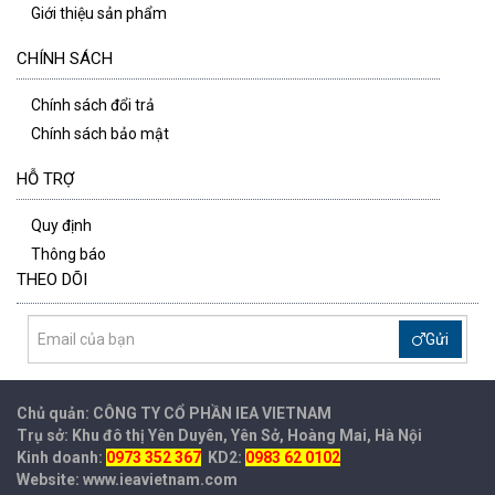
Giới thiệu sản phẩm
CHÍNH SÁCH
Chính sách đổi trả
Chính sách bảo mật
HỖ TRỢ
Quy định
Thông báo
THEO DÕI
Gửi
Chủ quản: CÔNG TY CỔ PHẦN IEA
VIETNAM
Trụ sở: Khu đô thị Yên Duyên, Yên Sở, Hoàng Mai, Hà Nội
Kinh doanh:
0973 352 367
KD2:
0983 62 0102
Website: www.ieavietnam.com