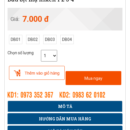
7.000 đ
Giá:
DB01
DB02
DB03
DB04
Chọn số lượng
Mua ngay
MÔ TẢ
HƯỚNG DẪN MUA HÀNG