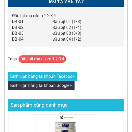
MÔ TẢ VẮN TẮT
Đầu bịt mạ niken 1 2 3 4
DB-01
Đầu bịt 01 (1/8)
DB-02
Đầu bịt 02 (1/4)
DB-03
Đầu bịt 03 (3/8)
DB-04
Đầu bịt 04 (1/2)
Tags:
Đầu bịt mạ niken 1 2 3 4
Bình luận bằng tài khoản Facebook
Bình luận bằng tài khoản Google+
Sản phẩm cùng danh mục