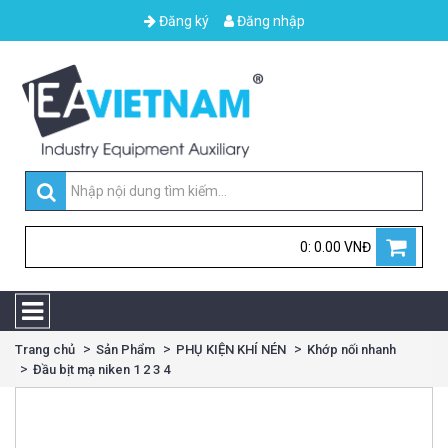
Đăng ký
Đăng nhập
0: 0.00 VNĐ
Trang chủ
Sản Phẩm
PHỤ KIỆN KHÍ NÉN
Khớp nối nhanh
Đầu bịt mạ niken 1 2 3 4