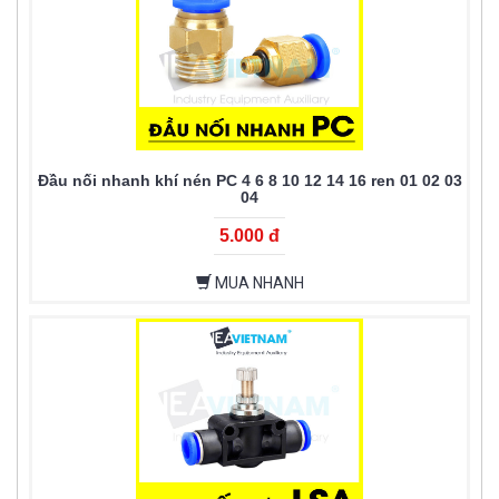
Đầu nối nhanh khí nén PC 4 6 8 10 12 14 16 ren 01 02 03
04
5.000 đ
MUA NHANH